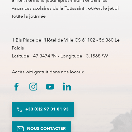
à 18h. Fermé le jeudi après-midi. Pendant les
vacances scolaires de la Toussaint : ouvert le jeudi
toute la journée
1 Bis Place de l'Hôtel de Ville CS 61102 - 56 360 Le
Palais
Latitude : 47.3474 °N - Longitude : 3.1568 °W
Accès wifi gratuit dans nos locaux
+33 (0)2 97 31 81 93
NOUS CONTACTER