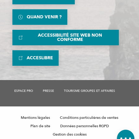
QUAND VENIR ?
ACCESSIBILITÉ SITE WEB NON
CONFORME
ACCESLIBRE
ESPACE PRO
PRESSE
TOURISME GROUPES ET AFFAIRES
Description
Tarifs
Mentions légales
Conditions particulières de ventes
Contacter
par email
Plan de site
Données personnelles RGPD
Avis
Gestion des cookies