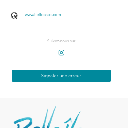
www.helloasso.com
Suivez-nous sur
Signaler une erreur