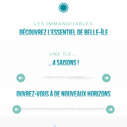
LES IMMANQUABLES
DÉCOUVREZ L'ESSENTIEL DE BELLE-ÎLE
La Pointe des Poulains
UNE ÎLE...
...4 SAISONS !
Belle-Ile en automne
LIRE LA SUITE
OUVREZ-VOUS À DE NOUVEAUX HORIZONS
Mes envies de rencontres avec un site d’exception
LIRE LA SUITE