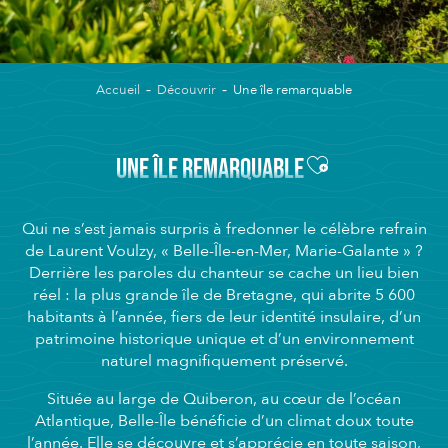
Accueil
Découvrir
Une île remarquable
Ajouter aux fav
UNE ÎLE REMARQUABLE
Qui ne s’est jamais surpris à fredonner le célèbre refrain
de Laurent Voulzy, « Belle-Île-en-Mer, Marie-Galante » ?
Derrière les paroles du chanteur se cache un lieu bien
réel : la plus grande île de Bretagne, qui abrite 5 600
habitants à l’année, fiers de leur identité insulaire, d’un
patrimoine historique unique et d’un environnement
naturel magnifiquement préservé.
Située au large de Quiberon, au cœur de l’océan
Atlantique, Belle-Île bénéficie d’un climat doux toute
l’année. Elle se découvre et s’apprécie en toute saison,