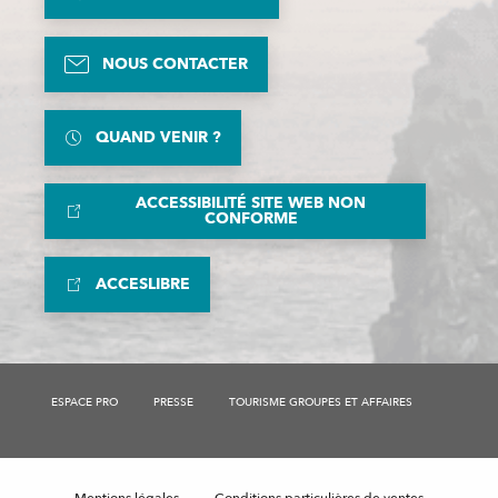
NOUS CONTACTER
QUAND VENIR ?
ACCESSIBILITÉ SITE WEB NON
CONFORME
ACCESLIBRE
ESPACE PRO
PRESSE
TOURISME GROUPES ET AFFAIRES
Mentions légales
Conditions particulières de ventes