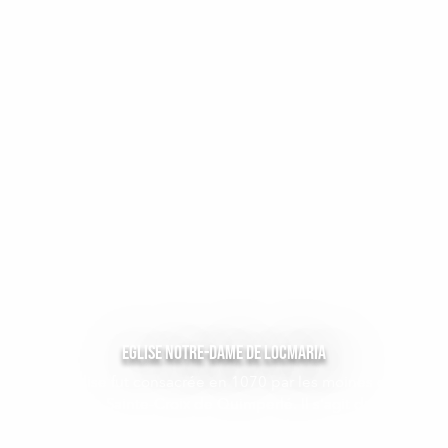
Eglise Notre-Dame de Locmaria
L'église fut consacrée en 1070 par les moines de
l'abbaye Sainte-Croix de Quimperlé. Il s'agit du plus
vieil édifice religieux de l'île. Elle...