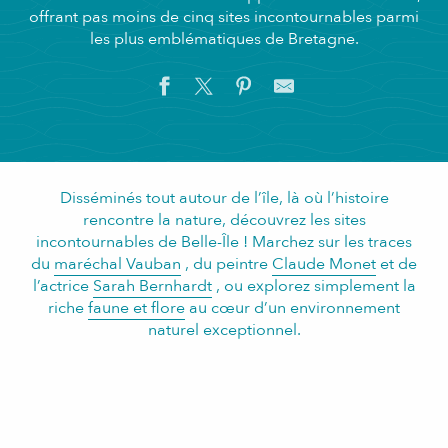
offrant pas moins de cinq sites incontournables parmi
les plus emblématiques de Bretagne.
Disséminés tout autour de l’île, là où l’histoire
rencontre la nature, découvrez les sites
incontournables de Belle-Île ! Marchez sur les traces
du
maréchal Vauban
, du peintre
Claude Monet
et de
l’actrice
Sarah Bernhardt
, ou explorez simplement la
riche
faune et flore
au cœur d’un environnement
naturel exceptionnel.