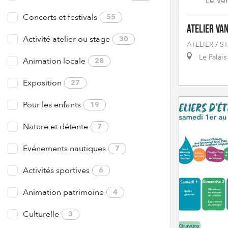
Ve
Le
Concerts et festivals
55
Atelier va
Activité atelier ou stage
30
ATELIER / S
Le Palais
Animation locale
28
Exposition
27
Pour les enfants
19
Nature et détente
7
Evénements nautiques
7
Activités sportives
6
Animation patrimoine
4
Culturelle
3