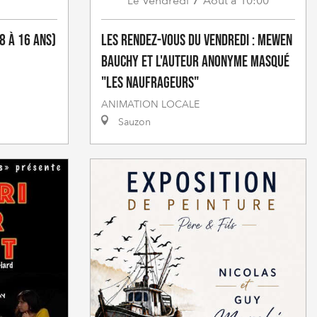
Vendredi
Août
à 10:00
Le
(8 à 16 ans)
Les rendez-vous du Vendredi : Mewen
Bauchy et l'auteur anonyme masqué
"Les naufrageurs"
ANIMATION LOCALE
Sauzon