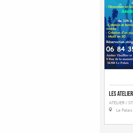
Les Atelier
ATELIER / S
Le Palais