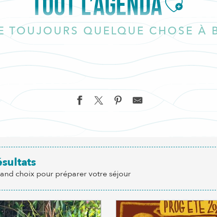
TOUT L’AGENDA
Ajoute
SE TOUJOURS QUELQUE CHOSE À B
ésultats
rand choix pour préparer votre séjour