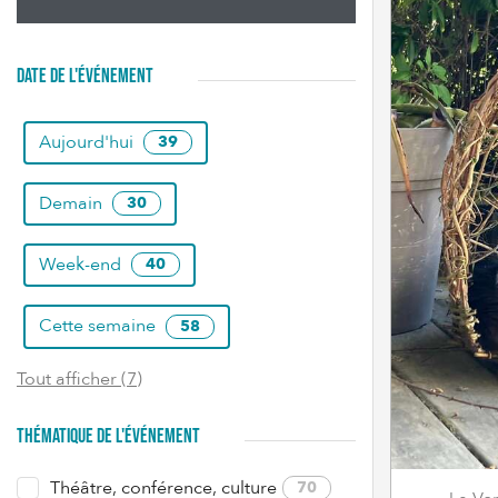
DATE DE L'ÉVÉNEMENT
Aujourd'hui
39
Demain
30
Week-end
40
Cette semaine
58
Tout afficher (7)
THÉMATIQUE DE L'ÉVÉNEMENT
Théâtre, conférence, culture
70