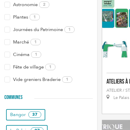
Astronomie
2
Plantes
1
Journées du Patrimoine
1
Marché
1
Cinéma
1
Fête de village
1
Vide greniers Braderie
1
Ateliers à
ATELIER / S
COMMUNES
Le Palais
Bangor
37