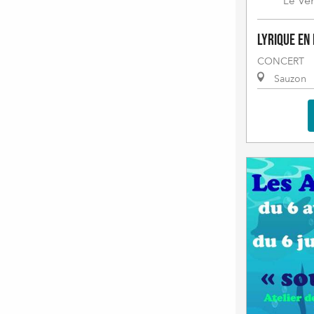
Ve
Le
Lyrique en 
CONCERT
Sauzon