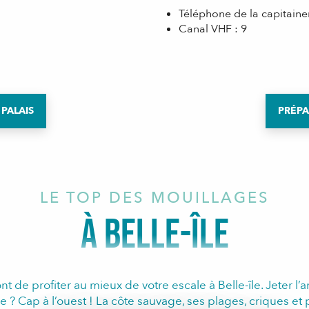
Téléphone de la capitainer
Canal VHF : 9
 PALAIS
PRÉPA
LE TOP DES MOUILLAGES
À BELLE-ÎLE
nt de profiter au mieux de votre escale à Belle-île. Jeter l’
 ? Cap à l’ouest ! La côte sauvage, ses plages, criques et p