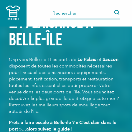
Aller
au
La plaisance à
contenu
MENU
principal
Belle-île
Cap vers Belle-île ! Les ports de
Le Palais
et
Sauzon
disposent de toutes les commodités nécessaires
pour l’accueil des plaisanciers : équipements,
placement, tarification, transports et restauration,
toutes les infos essentielles pour préparer votre
venue dans les deux ports de l’île. Vous souhaitez
découvrir la plus grande île de Bretagne côté mer ?
Retrouvez les meilleurs spots de mouillage tout
autour de l’île.
Prêts à faire escale à Belle-île ? « C’est clair dans le
port »…alors suivez le guide !