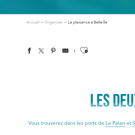
Accueil
Organiser
La plaisance à Belle-Île
Ajouter aux favo
LES DEU
Vous trouverez dans les ports de
Le Palais
et