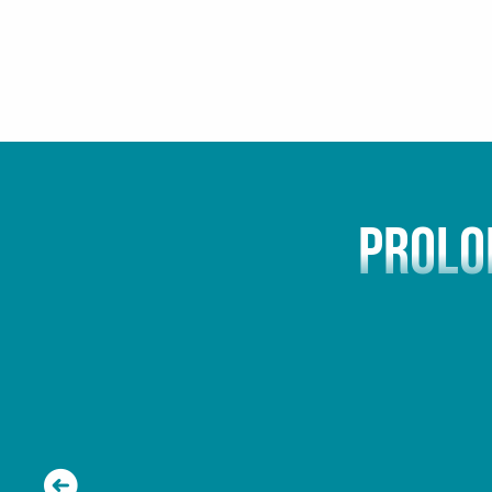
Retrouvez 
des pr
PROLO