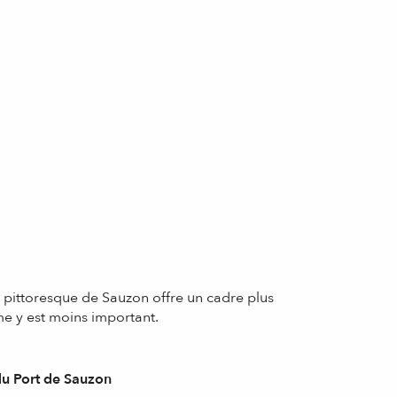
rt pittoresque de Sauzon offre un cadre plus
ime y est moins important.
du Port de Sauzon