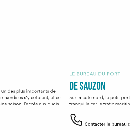
LE BUREAU DU PORT
De Sauzon
si un des plus importants de
chandises s’y côtoient, et ce
Sur la côte nord, le petit po
eine saison, l’accès aux quais
tranquille car le trafic marit
Contacter le bureau 