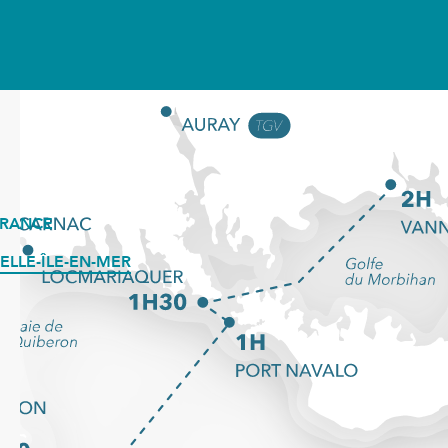
LIRE LA SUITE
FRANCE
ELLE-ÎLE-EN-MER