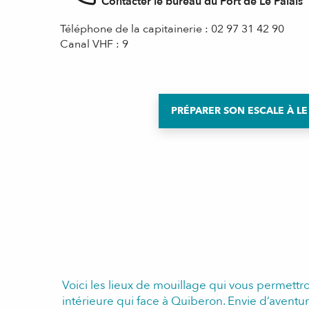
Contacter le bureau du Port de Le Palais
Téléphone de la capitainerie : 02 97 31 42 90
Canal VHF : 9
PRÉPARER SON ESCALE À LE
Voici les lieux de mouillage qui vous permettro
intérieure qui face à Quiberon. Envie d’aventure