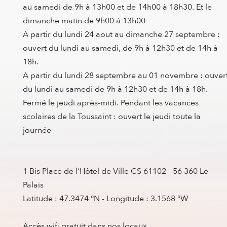
au samedi de 9h à 13h00 et de 14h00 à 18h30. Et le
dimanche matin de 9h00 à 13h00
A partir du lundi 24 aout au dimanche 27 septembre :
ouvert du lundi au samedi, de 9h à 12h30 et de 14h à
18h.
A partir du lundi 28 septembre au 01 novembre : ouver
du lundi au samedi de 9h à 12h30 et de 14h à 18h.
Fermé le jeudi après-midi. Pendant les vacances
scolaires de la Toussaint : ouvert le jeudi toute la
journée
1 Bis Place de l'Hôtel de Ville CS 61102 - 56 360 Le
Palais
Latitude : 47.3474 °N - Longitude : 3.1568 °W
Accès wifi gratuit dans nos locaux