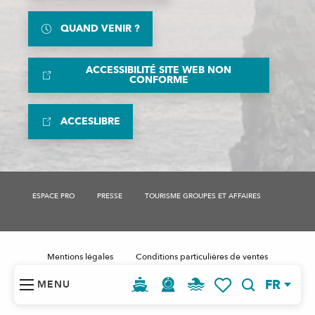
QUAND VENIR ?
ACCESSIBILITÉ SITE WEB NON
CONFORME
ACCESLIBRE
ESPACE PRO
PRESSE
TOURISME GROUPES ET AFFAIRES
Mentions légales
Conditions particulières de ventes
Plan de site
Données personnelles RGPD
FR
MENU
Gestion des cookies
Recherche
Voir les favoris