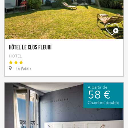
Hôtel Le Clos Fleuri
HÔTEL
Le Palais
À partir de
58 €
Chambre double