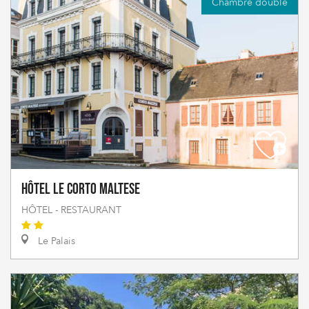
Chambre double
Hôtel Le Corto Maltese
HÔTEL - RESTAURANT
Le Palais