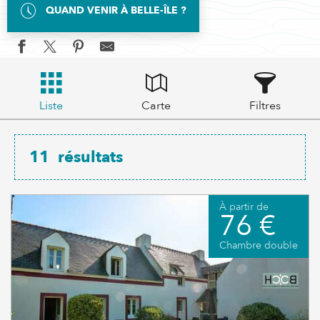
QUAND VENIR À BELLE-ÎLE ?
Liste
Carte
Filtres
11
résultats
À partir de
76 €
Chambre double