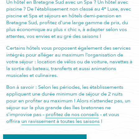
Un hôtel en Bretagne Sud avec un Spa ? Un hôtel avec
piscine ? De l’établissement non classé au 4* Luxe, avec
piscine et Spa et séjours en hôtels demi-pension en
Bretagne Sud, profitez d’une large gamme de prix, du
plus économique au plus « chic », à adapter selon vos
attentes, vos envies et au gré des saisons !
Certains hôtels vous proposent également des services
intégrés pour alléger au maximum l’organisation de
votre séjour : location de vélos ou de voiture, navettes à
la sortie du bateau, transferts et aussi animations
musicales et culinaires.
Bon à savoir : Selon les périodes, les établissements
appliquent une durée minimum de séjour de 2 nuits
pour en profiter au maximum ! Alors n’attendez pas, un
séjour sur la plus grande des îles bretonnes ne
s’improvise pas –
profitez de nos conseils
– et vous
offrira
un ravissement à toutes les saisons
!