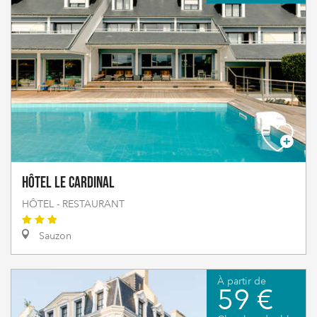
Hôtel Le Cardinal
HÔTEL - RESTAURANT
Sauzon
À partir de
59 €