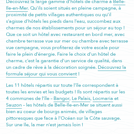
Découvrez la large gamme d’hôtels de charme à
Belle-
Ile-en-Mer
. Qu’ils soient situés en pleine campagne, à
proximité de petits villages authentiques ou qu’il
s’agisse d’hôtels les pieds dans l’eau, succombez aux
charmes de nos établissements pour un séjour au top !
Que ce soit un hôtel avec restaurant en bord mer, avec
chambre terrasse vue sur mer ou chambre avec terrasse
vue campagne, vous profiterez de votre escale pour
faire le plein d’énergie. Faire le choix d’un hôtel de
charme, c’est la garantie d’un service de qualité, dans
un cadre de rêve à la décoration soignée.
Découvrez la
formule séjour qui vous convient
!
Les 11 hôtels répartis sur toute l’île correspondent à
toutes les envies et les budgets ! Ils sont répartis sur les
4 communes de l’île –
Bangor
,
Le Palais
,
Locmaria
et
Sauzon
– les hôtels de Belle-Ile-en-Mer se situent aussi
bien au coeur de bourgs animés, de villages
pittoresques que face à l’Océan sur la Côte sauvage.
Sur une île, la mer n’est jamais loin !