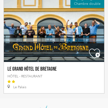
Chambre double
Le Grand Hôtel de Bretagne
HÔTEL - RESTAURANT
Le Palais