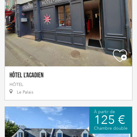
Hôtel L'Acadien
HÔTEL
Le Palais
À partir de
125 €
Chambre double