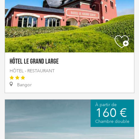
Hôtel Le Grand Large
HÔTEL - RESTAURANT
Bangor
À partir de
160 €
Chambre double