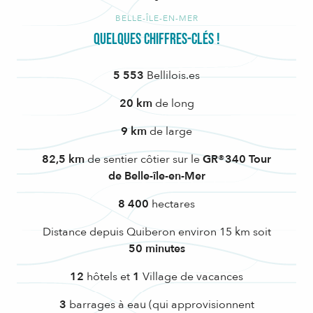
BELLE-ÎLE-EN-MER
Quelques chiffres-clés !
5 553
Bellilois.es
20 km
de long
9 km
de large
82,5 km
de sentier côtier sur le
GR®340 Tour
de Belle-île-en-Mer
8 400
hectares
Distance depuis Quiberon environ 15 km soit
50 minutes
12
hôtels et
1
Village de vacances
3
barrages à eau (qui approvisionnent