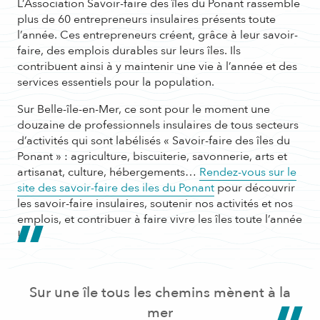
L’Association Savoir-faire des îles du Ponant rassemble
plus de 60 entrepreneurs insulaires présents toute
l’année. Ces entrepreneurs créent, grâce à leur savoir-
faire, des emplois durables sur leurs îles. Ils
contribuent ainsi à y maintenir une vie à l’année et des
services essentiels pour la population.
Sur Belle-île-en-Mer, ce sont pour le moment une
douzaine de professionnels insulaires de tous secteurs
d’activités qui sont labélisés « Savoir-faire des îles du
Ponant » : agriculture, biscuiterie, savonnerie, arts et
artisanat, culture, hébergements…
Rendez-vous sur le
site des savoir-faire des iles du Ponant
pour découvrir
les savoir-faire insulaires, soutenir nos activités et nos
emplois, et contribuer à faire vivre les îles toute l’année
!
Sur une île tous les chemins mènent à la
mer