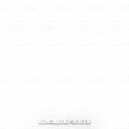
Les Aiguilles de Port Coton