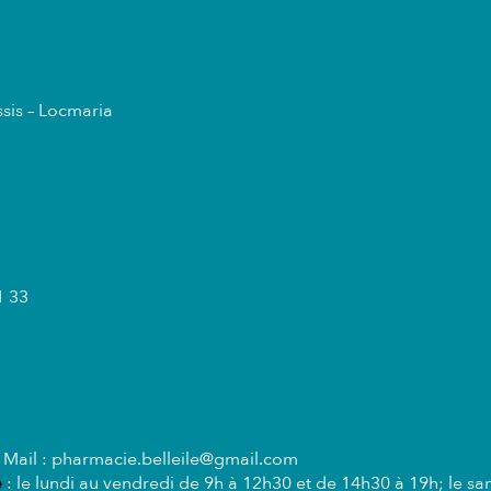
ssis – Locmaria
1 33
 Mail :
pharmacie.belleile@gmail.com
e
: le lundi au vendredi de 9h à 12h30 et de 14h30 à 19h; le s