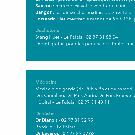
Sauzon
: marché estival le vendredi matin.
Bangor
: les dimanches matins, de 9h à 13h.
Locmaria
: les mercredis matins de 9h à 13h, 
Déchèterie
Stang Huet – Le Palais · 02 97 31 88 04
Dépôt gratuit pour les particuliers, toute l’an
Médecins
Médecin de garde (de 20h à 8h et du samedi 1
Drs Cebelieu, De Poix Aude, De Poix Emmanuel
Hôpital – Le Palais · 02 97 31 48 11
Dentistes
Dr Bianeis
· 02 97 31 52 99
Bordilla – Le Palais
Dr Lavarec
· 02 97 29 09 62