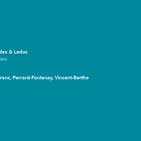
Bedex & Leduc
ais
franc, Perrard-Fontenay, Vincent-Bertho