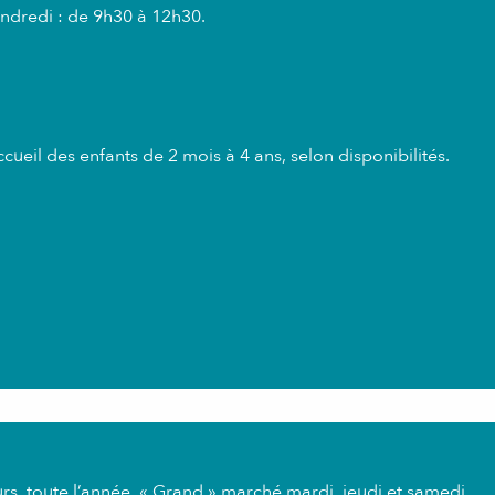
endredi : de 9h30 à 12h30.
ccueil des enfants de 2 mois à 4 ans, selon disponibilités.
urs, toute l’année. « Grand » marché mardi, jeudi et samedi.