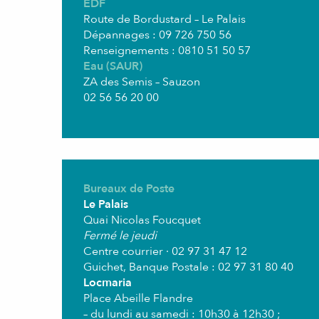
EDF
Route de Bordustard – Le Palais
Dépannages : 09 726 750 56
Renseignements : 0810 51 50 57
Eau (SAUR)
ZA des Semis – Sauzon
02 56 56 20 00
Bureaux de Poste
Le Palais
Quai Nicolas Foucquet
Fermé le jeudi
Centre courrier · 02 97 31 47 12
Guichet, Banque Postale : 02 97 31 80 40
Locmaria
Place Abeille Flandre
– du lundi au samedi : 10h30 à 12h30 ;