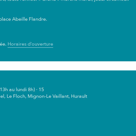
place Abeille Flandre.
née.
Horaires d’ouverture
3h au lundi 8h) · 15
, Le Floch, Mignon-Le Vaillant, Hurault