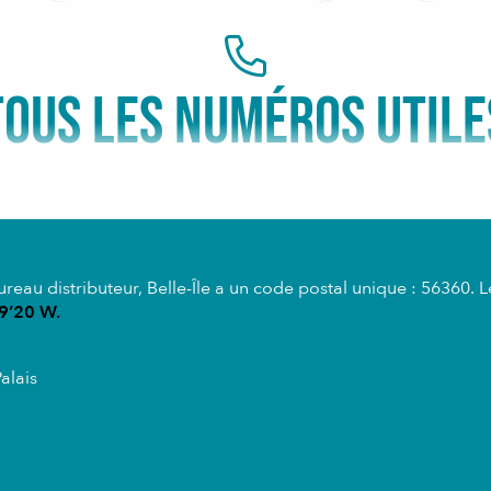
TOUS LES NUMÉROS UTILE
au distributeur, Belle-Île a un code postal unique : 56360. L
9’20 W.
alais