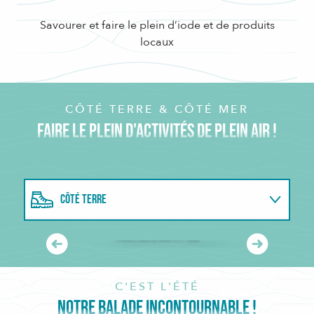
Savourer et faire le plein d’iode et de produits
locaux
CÔTÉ TERRE & CÔTÉ MER
FAIRE LE PLEIN D'ACTIVITÉS DE PLEIN AIR !
CÔTÉ TERRE
Tour de l’île à pied
CÔTÉ MER
LIRE LA SUITE
C'EST L'ÉTÉ
NOTRE BALADE INCONTOURNABLE !