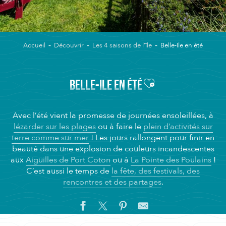
Accueil
Découvrir
Les 4 saisons de l’île
Belle-Ile en été
Ajouter aux favor
BELLE-ILE EN ÉTÉ
Avec l’été vient la promesse de journées ensoleillées, à
lézarder sur les plages
ou à faire le
plein d’activités sur
terre comme sur mer
! Les jours rallongent pour finir en
beauté dans une explosion de couleurs incandescentes
aux
Aiguilles de Port Coton
ou à
La Pointe des Poulains
!
C’est aussi le temps de
la fête, des festivals, des
rencontres et des partages
.