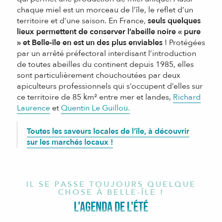
chaque miel est un morceau de l’île, le reflet d’un
territoire et d’une saison. En France,
seuls quelques
lieux permettent de conserver l’abeille noire « pure
» et Belle-île en est un des plus enviables
! Protégées
par un arrêté préfectoral interdisant l’introduction
de toutes abeilles du continent depuis 1985, elles
sont particulièrement chouchoutées par deux
apiculteurs professionnels qui s’occupent d’elles sur
ce territoire de 85 km² entre mer et landes,
Richard
Laurence
et
Quentin Le Guillou.
Toutes les saveurs locales de l’île, à découvrir
sur les marchés locaux !
IL SE PASSE TOUJOURS QUELQUE
CHOSE À BELLE-ÎLE !
L'AGENDA DE L'ÉTÉ