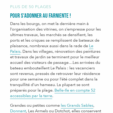
PLUS DE 50 PLAGES
Pour s’adonner au farniente !
Dans les bourgs, on met la dernière main à
l’organisation des vitrines, on s’empresse pour les
ultimes travaux, les marchés se densifient, les
ports et les criques se remplissent de bateaux de
plaisance, nombreux aussi dans la rade de
Le
Palais
. Dans les villages, rénovation des peintures
et travaux de jardin se terminent pour le meilleur
accueil des visiteurs de passage…Les arrivées du
bateau embouteillent Le Palais : les vacanciers
sont revenus, pressés de retrouver leur résidence
pour une semaine ou pour l’été complet dans la
tranquillité d’un hameau. La plupart se sont
préparés pour la plage.
Belle-Ile en compte 52
accessibles par la terre
.
Grandes ou petites comme
les Grands Sables
,
Donnant
, Les Armels ou Dotchot, elles conservent