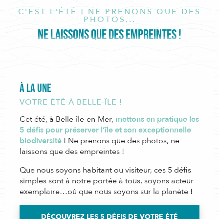
C'EST L'ÉTÉ ! NE PRENONS QUE DES
PHOTOS...
NE LAISSONS QUE DES EMPREINTES !
À la Une
VOTRE ÉTÉ À BELLE-ÎLE !
Cet été, à Belle-île-en-Mer,
mettons en pratique les
5 défis pour préserver l’île et son exceptionnelle
biodiversité
! Ne prenons que des photos, ne
laissons que des empreintes !
Que nous soyons habitant ou visiteur, ces 5 défis
simples sont à notre portée à tous, soyons acteur
exemplaire…où que nous soyons sur la planète !
DÉCOUVREZ LES 5 DÉFIS DE VOTRE ÉTÉ