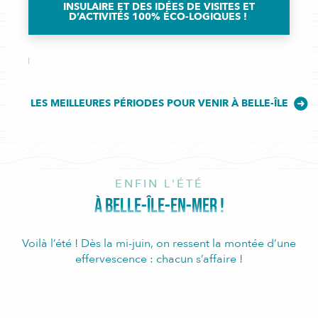
INSULAIRE ET DES IDÉES DE VISITES ET
D’ACTIVITÉS 100% ÉCO-LOGIQUES !
LES MEILLEURES PÉRIODES POUR VENIR À BELLE-ÎLE
ENFIN L'ÉTÉ
À BELLE-ÎLE-EN-MER !
Voilà l’été ! Dès la mi-juin, on ressent la montée d’une
effervescence : chacun s’affaire !