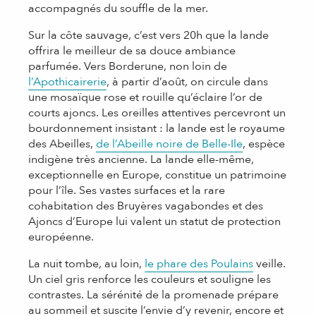
accompagnés du souffle de la mer.
Sur la côte sauvage, c’est vers 20h que la lande
offrira le meilleur de sa douce ambiance
parfumée. Vers Borderune, non loin de
l’Apothicairerie
, à partir d’août, on circule dans
une mosaïque rose et rouille qu’éclaire l’or de
courts ajoncs. Les oreilles attentives percevront un
bourdonnement insistant : la lande est le royaume
des Abeilles,
de l’Abeille noire de Belle-Ile
, espèce
indigène très ancienne. La lande elle-même,
exceptionnelle en Europe, constitue un patrimoine
pour l’île. Ses vastes surfaces et la rare
cohabitation des Bruyères vagabondes et des
Ajoncs d’Europe lui valent un statut de protection
européenne.
La nuit tombe, au loin,
le phare des Poulains
veille.
Un ciel gris renforce les couleurs et souligne les
contrastes. La sérénité de la promenade prépare
au sommeil et suscite l’envie d’y revenir, encore et