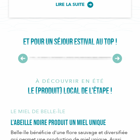
LIRE LA SUITE
ET POUR UN SÉJOUR ESTIVAL AU TOP !
TOP 3 des plages pour le lever du soleil
LIRE LA SUITE
À DÉCOUVRIR EN ÉTÉ
LE (PRODUIT) LOCAL DE L'ÉTAPE !
LE MIEL DE BELLE-ÎLE
L’abeille noire produit un miel unique
Belle-île bénéficie d’une flore sauvage et diversifiée
qui permet une production de miel unique. Aussi