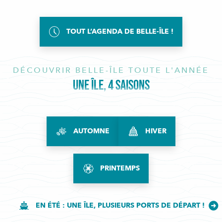
TOUT L’AGENDA DE BELLE-ÎLE !
DÉCOUVRIR BELLE-ÎLE TOUTE L'ANNÉE
UNE ÎLE, 4 SAISONS
AUTOMNE
HIVER
PRINTEMPS
EN ÉTÉ : UNE ÎLE, PLUSIEURS PORTS DE DÉPART !