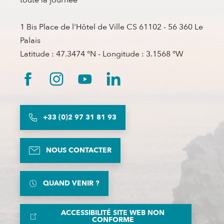
1 Bis Place de l'Hôtel de Ville CS 61102 - 56 360 Le
Palais
Latitude : 47.3474 °N - Longitude : 3.1568 °W
+33 (0)2 97 31 81 93
NOUS CONTACTER
QUAND VENIR ?
ACCESSIBILITÉ SITE WEB NON
CONFORME