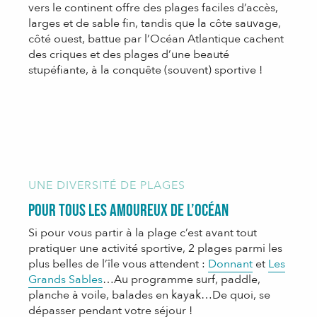
vers le continent offre des plages faciles d’accès,
larges et de sable fin, tandis que la côte sauvage,
côté ouest, battue par l’Océan Atlantique cachent
des criques et des plages d’une beauté
stupéfiante, à la conquête (souvent) sportive !
UNE DIVERSITÉ DE PLAGES
Pour tous les amoureux de l’Océan
Si pour vous partir à la plage c’est avant tout
pratiquer une activité sportive, 2 plages parmi les
plus belles de l’île vous attendent :
Donnant
et
Les
Grands Sables
…Au programme surf, paddle,
planche à voile, balades en kayak…De quoi, se
dépasser pendant votre séjour !