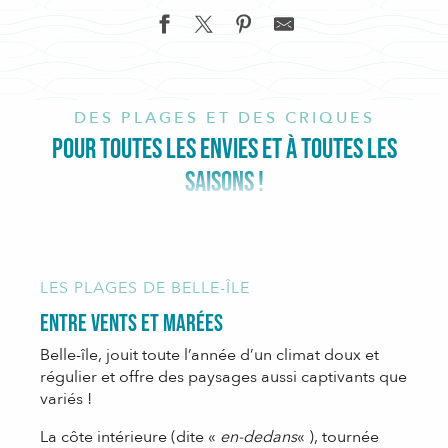
DES PLAGES ET DES CRIQUES
POUR TOUTES LES ENVIES ET À TOUTES LES
SAISONS !
LES PLAGES DE BELLE-ÎLE
Entre vents et marées
Belle-île, jouit toute l’année d’un climat doux et
régulier et offre des paysages aussi captivants que
variés !
La côte intérieure (dite «
en-dedans
« ), tournée