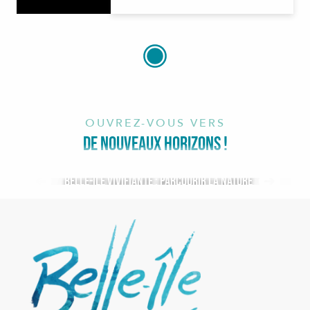
OUVREZ-VOUS VERS
DE NOUVEAUX HORIZONS !
Belle-île Vivifiante : Parcourir la Nature
DE BELLE-ÎLE