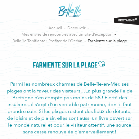
Aller
au
contenu
principal
Accueil
Découvrir
Mes envies de rencontres avec un site d’exception
Belle-île Tonifiante : Profiter de l’Océan
Farniente sur la plage
Ajouter aux fa
FARNIENTE SUR LA PLAGE
Parmi les nombreux charmes de Belle-île-en-Mer, ses
plages ont la faveur des visiteurs…La plus grande île de
Bretagne n’en compte pas moins de 58 ! Fierté des
insulaires, il s’agit d’un véritable patrimoine, dont il faut
prendre soin. Si les plages restent des lieux de détente,
de loisirs et de plaisir, elles sont aussi un livre ouvert sur
le monde naturel et pour le visiteur attentif, une source
sans cesse renouvelée d’émerveillement !