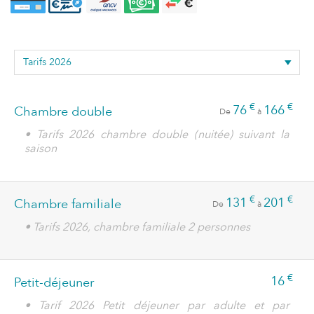
€
€
76
166
Chambre double
De
à
• Tarifs 2026 chambre double (nuitée) suivant la
saison
€
€
131
201
Chambre familiale
De
à
• Tarifs 2026, chambre familiale 2 personnes
€
16
Petit-déjeuner
• Tarif 2026 Petit déjeuner par adulte et par