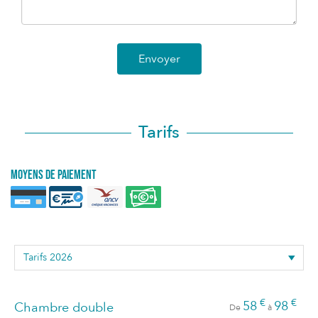
Envoyer
Tarifs
Moyens de paiement
€
€
58
98
Chambre double
De
à