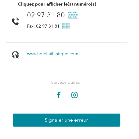
Cliquez pour afficher le(s) numéro(s)
02 97 31 80
▒▒
▒▒
Fax: 02 97 31 81
www.hotel-atlantique.com
Suivez-nous sur
Signaler une erreur