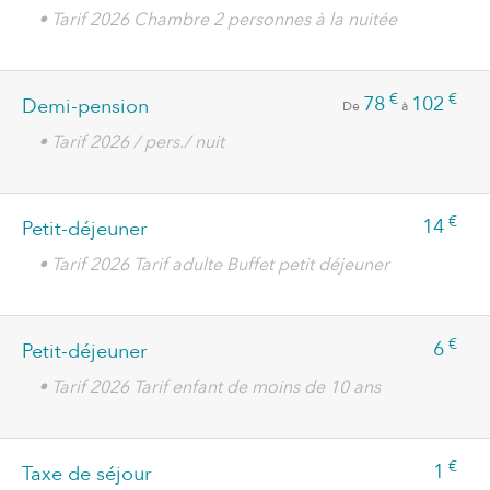
• Tarif 2026 Chambre 2 personnes à la nuitée
€
€
78
102
Demi-pension
De
à
• Tarif 2026 / pers./ nuit
€
14
Petit-déjeuner
• Tarif 2026 Tarif adulte Buffet petit déjeuner
€
6
Petit-déjeuner
• Tarif 2026 Tarif enfant de moins de 10 ans
€
1
Taxe de séjour