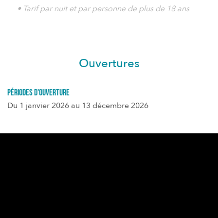
• Tarif par nuit et par personne de plus de 18 ans
Ouvertures
Périodes d'ouverture
Du
1 janvier 2026
au
13 décembre 2026