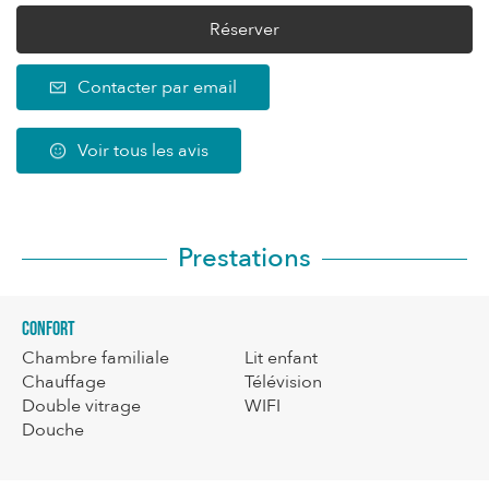
Réserver
Contacter par email
Voir tous les avis
Prestations
Confort
Chambre familiale
Lit enfant
Chauffage
Télévision
Double vitrage
WIFI
Douche