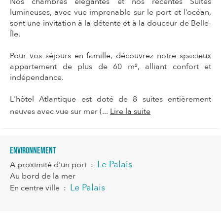
Nos chambres élégantes et nos récentes Suites
lumineuses, avec vue imprenable sur le port et l’océan,
sont une invitation à la détente et à la douceur de Belle-
Île.
Pour vos séjours en famille, découvrez notre spacieux
appartement de plus de 60 m², alliant confort et
indépendance.
L'hôtel Atlantique est doté de 8 suites entièrement
neuves avec vue sur mer (...
Lire la suite
Environnement
Le Palais
A proximité d'un port
:
Au bord de la mer
Le Palais
En centre ville
: