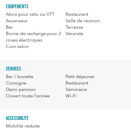
Equipements
Abris pour vélo ou VTT
Restaurant
Ascenseur
Salle de réunion
Bar
Terrasse
Borne de recharge pour 2
Véranda
roues électriques
Coin salon
Services
Bar / buvette
Petit déjeuner
Consigne
Restaurant
Demi-pension
Séminaire
Ouvert toute l'année
Wi-Fi
Accessibilité
Mobilité réduite