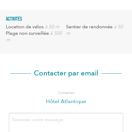
Activités
Location de vélos
à 50 m
Sentier de randonnée
à 50
Plage non surveillée
à 500
m
m
Contacter par email
Contactez
Hôtel Atlantique