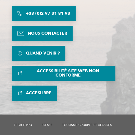
+33 (0)2 97 31 81 93
NOUS CONTACTER
QUAND VENIR ?
ACCESSIBILITÉ SITE WEB NON
CONFORME
ACCESLIBRE
Description
Prestations
ESPACE PRO
PRESSE
TOURISME GROUPES ET AFFAIRES
Tarifs