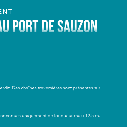
ENT
AU PORT DE SAUZON
erdit. Des chaînes traversières sont présentes sur
s monocoques uniquement de longueur maxi 12.5 m.