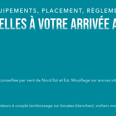
UIPEMENTS, PLACEMENT, RÈGLEM
IELLES À VOTRE ARRIVÉE 
nseillée par vent de Nord Est et Est. Mouillage sur ancres int
visiteurs à couple (embossage sur bouées blanches), voilier