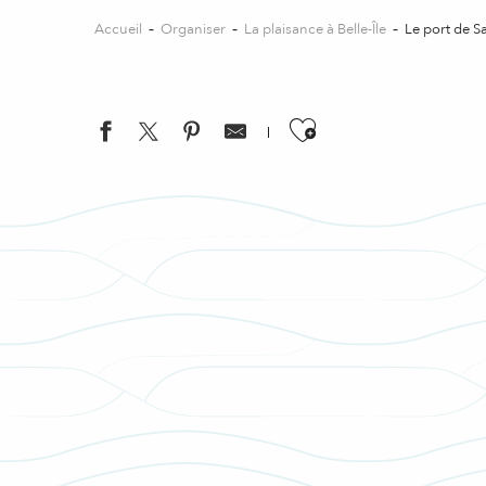
Accueil
Organiser
La plaisance à Belle-Île
Le port de 
Ajouter aux favo