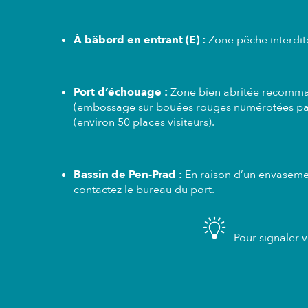
À bâbord en entrant (E) :
Zone pêche interdit
Port d’échouage :
Zone bien abritée recommand
(embossage sur bouées rouges numérotées par p
(environ 50 places visiteurs).
Bassin de Pen-Prad :
En raison d’un envaseme
contactez le bureau du port.
Pour signaler v