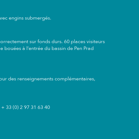
avec engins submergés.
rrectement sur fonds durs. 60 places visiteurs
e bouées à l’entrée du bassin de Pen Prad
. Pour des renseignements complémentaires,
 + 33 (0) 2 97 31 63 40