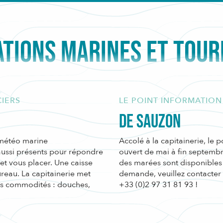
TIONS MARINES ET TOUR
CIERS
LE POINT INFORMATION
De Sauzon
a météo marine
Accolé à la capitainerie, le 
ussi présents pour répondre
ouvert de mai à fin septembre
 et vous placer. Une caisse
des marées sont disponibles 
ureau. La capitainerie met
demande, veuillez contacter 
les commodités : douches,
+33 (0)2 97 31 81 93 !