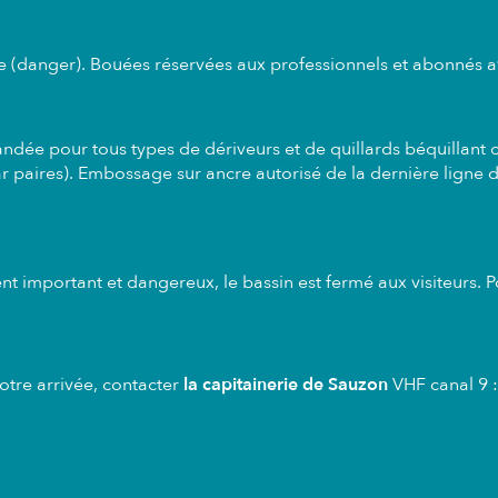
e (danger). Bouées réservées aux professionnels et abonnés 
ée pour tous types de dériveurs et de quillards béquillant co
aires). Embossage sur ancre autorisé de la dernière ligne d
nt important et dangereux, le bassin est fermé aux visiteurs
otre arrivée, contacter
la capitainerie de Sauzon
VHF canal 9 :