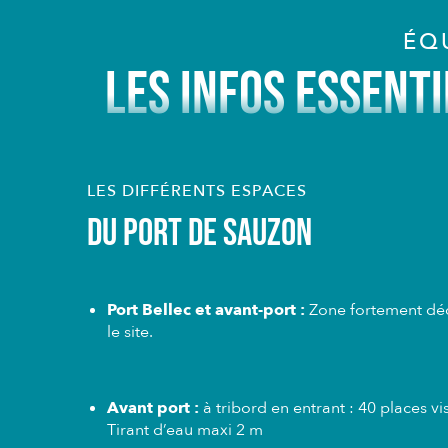
ÉQ
LES INFOS ESSENT
LES DIFFÉRENTS ESPACES
Du Port de Sauzon
Port Bellec et avant-port :
Zone fortement déco
le site.
Avant port :
à tribord en entrant : 40 places 
Tirant d’eau maxi 2 m