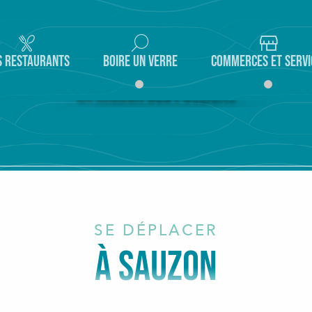
S RESTAURANTS
BOIRE UN VERRE
COMMERCES ET SERVI
La Maison des Poulains
LIRE LA SUITE
SE DÉPLACER
À SAUZON