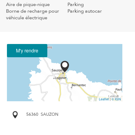
Aire de pique-nique
Parking
Borne de recharge pour
Parking autocar
véhicule électrique
M'y rendre
Leaflet
|
© IGN
56360
SAUZON