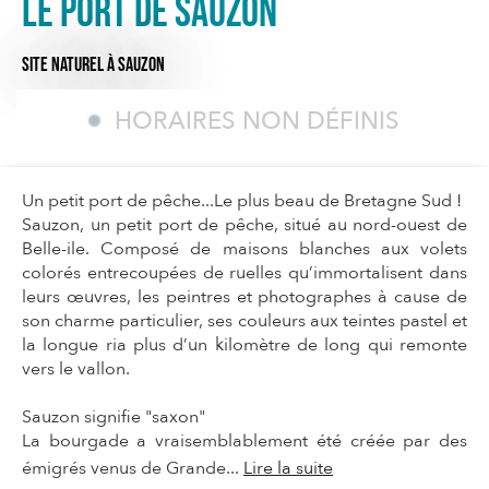
Le Port de Sauzon
SITE NATUREL
À SAUZON
HORAIRES NON DÉFINIS
Un petit port de pêche...Le plus beau de Bretagne Sud !
Sauzon, un petit port de pêche, situé au nord-ouest de
Belle-ile. Composé de maisons blanches aux volets
colorés entrecoupées de ruelles qu’immortalisent dans
leurs œuvres, les peintres et photographes à cause de
son charme particulier, ses couleurs aux teintes pastel et
la longue ria plus d’un kilomètre de long qui remonte
vers le vallon.
Sauzon signifie "saxon"
La bourgade a vraisemblablement été créée par des
émigrés venus de Grande...
Lire la suite