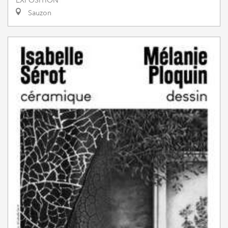
EXPOSITION
Sauzon