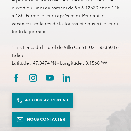
A partir du lundi 28 septembre au 01 novembre :
ouvert du lundi au samedi de 9h à 12h30 et de 14h
à 18h. Fermé le jeudi après-midi. Pendant les
vacances scolaires de la Toussaint : ouvert le jeudi
toute la journée
1 Bis Place de l'Hôtel de Ville CS 61102 - 56 360 Le
Palais
Latitude : 47.3474 °N - Longitude : 3.1568 °W
+33 (0)2 97 31 81 93
NOUS CONTACTER