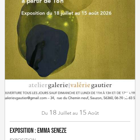
18
15
Juillet
Août
Du
au
Exposition : Emma Seneze