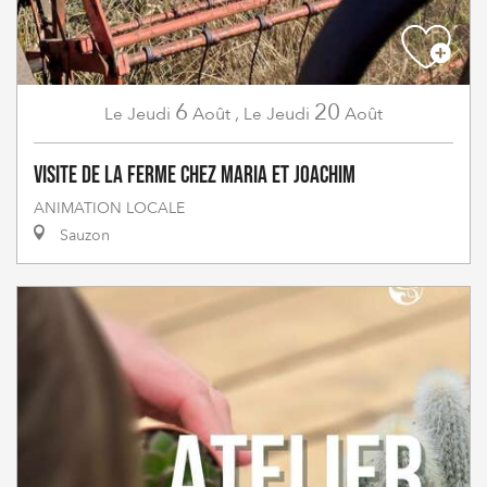
6
20
Jeudi
Août
,
Jeudi
Août
Le
Le
Visite de la ferme chez Maria et Joachim
ANIMATION LOCALE
Sauzon