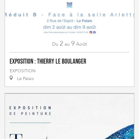
2
9
Août
Du
au
Exposition : Thierry Le Boulanger
EXPOSITION
Le Palais