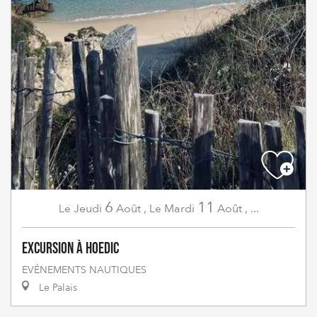
6
11
Jeudi
Août
,
Mardi
Août
,
...
Le
Le
Excursion à Hoedic
EVÉNEMENTS NAUTIQUES
Le Palais