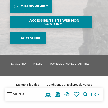
QUAND VENIR ?
ACCESSIBILITÉ SITE WEB NON
CONFORME
ACCESLIBRE
ESPACE PRO
PRESSE
TOURISME GROUPES ET AFFAIRES
Mentions légales
Conditions particulières de ventes
Plan de site
Données personnelles RGPD
FR
MENU
Gestion des cookies
Recherche
Voir les favoris