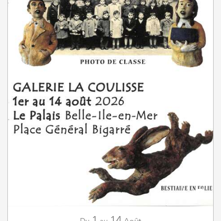
1
14
Août
Du
au