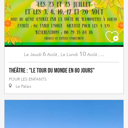
6
10
Jeudi
Août
,
Lundi
Août
,
...
Le
Le
Théâtre : "Le tour du monde en 80 jours"
POUR LES ENFANTS
Le Palais