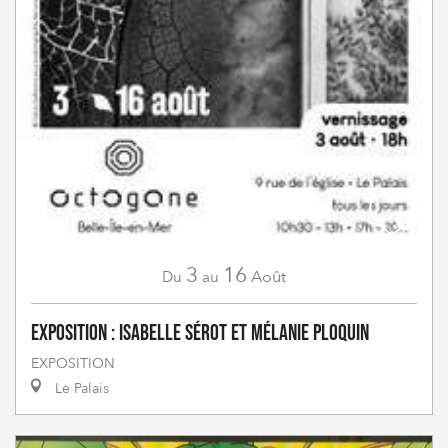
3
16
Août
Du
au
Exposition : Isabelle Sérot et Mélanie Ploquin
EXPOSITION
Le Palais