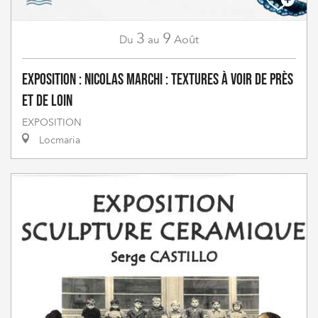
3
9
Août
Du
au
Exposition : Nicolas Marchi : Textures à voir de près
et de loin
EXPOSITION
Locmaria