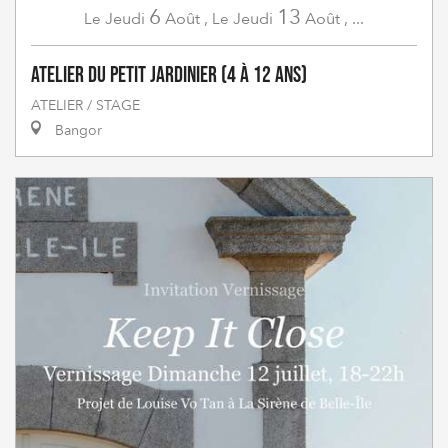
6
13
Jeudi
Août
,
Jeudi
Août
,
...
Le
Le
Atelier du Petit Jardinier (4 à 12 ans)
ATELIER / STAGE
Bangor