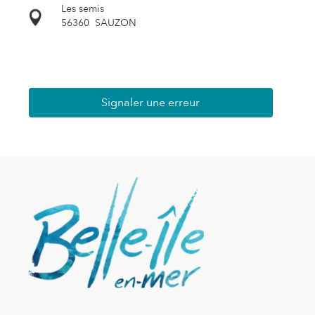
Les semis
56360
SAUZON
Signaler une erreur