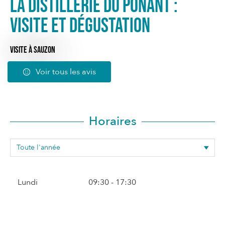
La Distillerie du Ponant :
Visite et dégustation
VISITE
À SAUZON
Voir tous les avis
Horaires
Lundi
09:30 - 17:30