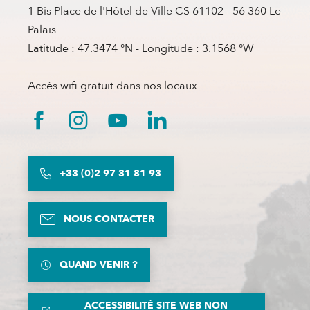
1 Bis Place de l'Hôtel de Ville CS 61102 - 56 360 Le
Palais
Latitude : 47.3474 °N - Longitude : 3.1568 °W
Accès wifi gratuit dans nos locaux
+33 (0)2 97 31 81 93
NOUS CONTACTER
QUAND VENIR ?
ACCESSIBILITÉ SITE WEB NON