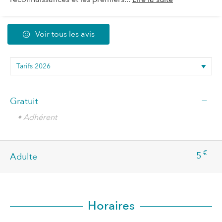
Voir tous les avis
—
Gratuit
• Adhérent
€
5
Adulte
Horaires