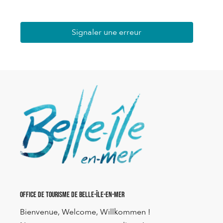
Signaler une erreur
Office de Tourisme de Belle-Île-en-Mer
Bienvenue, Welcome, Willkommen !