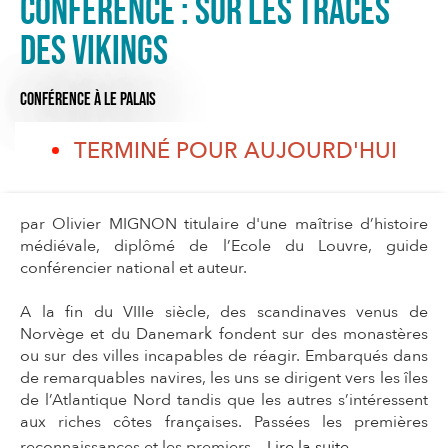
Conférence : Sur les traces
des vikings
CONFÉRENCE
À LE PALAIS
TERMINÉ POUR AUJOURD'HUI
par Olivier MIGNON titulaire d'une maîtrise d’histoire
médiévale, diplômé de l’Ecole du Louvre, guide
conférencier national et auteur.
A la fin du VIIIe siècle, des scandinaves venus de
Norvège et du Danemark fondent sur des monastères
ou sur des villes incapables de réagir. Embarqués dans
de remarquables navires, les uns se dirigent vers les îles
de l’Atlantique Nord tandis que les autres s’intéressent
aux riches côtes françaises. Passées les premières
reconnaissances et les premiers...
Lire la suite