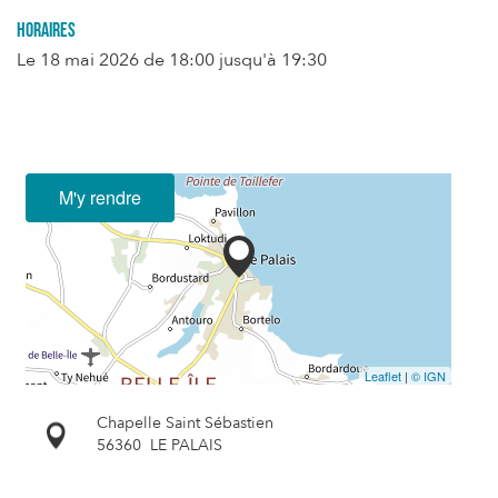
Horaires
Le
18 mai 2026
de 18:00 jusqu'à 19:30
M'y rendre
Leaflet
|
© IGN
Chapelle Saint Sébastien
56360
LE PALAIS