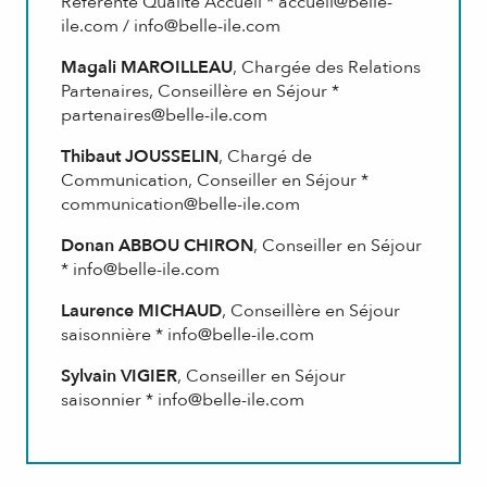
Référente Qualité Accueil *
accueil@belle-
ile.com
/
info@belle-ile.com
Magali MAROILLEAU
, Chargée des Relations
Partenaires, Conseillère en Séjour *
partenaires@belle-ile.com
Thibaut JOUSSELIN
, Chargé de
Communication, Conseiller en Séjour *
communication@belle-ile.com
Donan ABBOU CHIRON
, Conseiller en Séjour
*
info@belle-ile.com
Laurence MICHAUD
, Conseillère en Séjour
saisonnière *
info@belle-ile.com
Sylvain VIGIER
, Conseiller en Séjour
saisonnier *
info@belle-ile.com