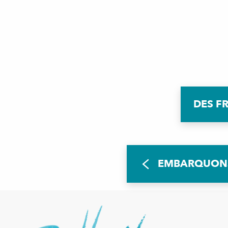
DES F
EMBARQUONS 