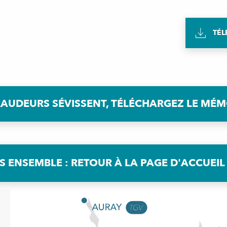
TÉL
RAUDEURS SÉVISSENT, TÉLÉCHARGEZ LE MÉ
ENSEMBLE : RETOUR À LA PAGE D'ACCUEIL 