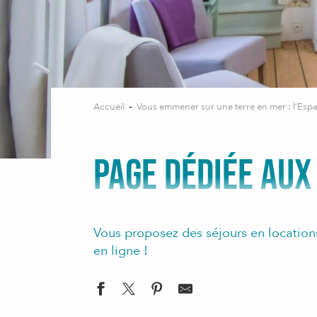
Accueil
Vous emmener sur une terre en mer : l’Esp
PAGE DÉDIÉE AUX
Vous proposez des séjours en location
en ligne !