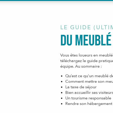
LE GUIDE (ULTI
du Meublé
Vous êtes loueurs en meublés
téléchargez le guide pratiq
équipe. Au sommaire :
Qu’est ce qu’un meublé d
Comment mettre son meub
La taxe de séjour
Bien accueillir ses visiteur
Un tourisme responsable
Rendre son hébergement 