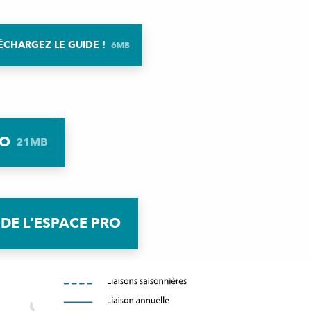
ÉCHARGEZ LE GUIDE !
6MB
MO
21MB
DE L’ESPACE PRO