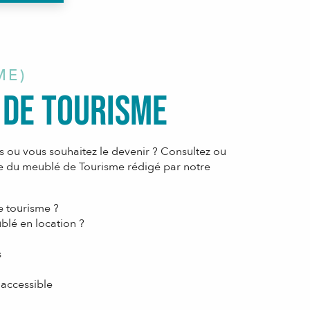
ME)
 de Tourisme
 ou vous souhaitez le devenir ? Consultez ou
ue du meublé de Tourisme rédigé par notre
e tourisme ?
lé en location ?
s
accessible