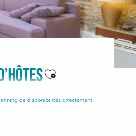
D’HÔTES
Ajouter aux favori
anning de disponibilités directement