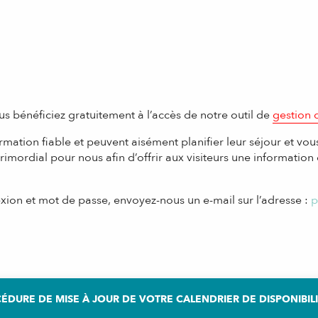
s bénéficiez gratuitement à l’accès de notre outil de
gestion d
rmation fiable et peuvent aisément planifier leur séjour et vou
rimordial pour nous afin d’offrir aux visiteurs une information
xion et mot de passe, envoyez-nous un e-mail sur l’adresse :
p
ÉDURE DE MISE À JOUR DE VOTRE CALENDRIER DE DISPONIBIL