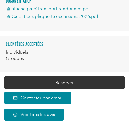
Documentation
affiche pack transport randonnée.pdf
Cars Bleus plaquette excursions 2026.pdf
Clientèles acceptées
Individuels
Groupes
Réserver
Contacter par email
Voir tous les avis