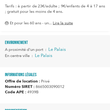
Tarifs : à partir de 23€/adulte ; 9€/enfants de 4 à 17 ans
; gratuit pour les moins de 4 ans.
🎂 Et pour les 60 ans - un...
Lire la suite
Environnement
Le Palais
A proximité d'un port
:
Le Palais
En centre ville
:
Informations légales
Offre de location :
Privé
Numéro SIRET :
8665003090012
Code APE :
4939B