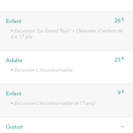
€
26
Enfant
• Excursion "Le Grand Tour" + Déjeuner // enfant de
4 à 17 ans
€
23
Adulte
• Excursion L'Incontournable
€
9
Enfant
• Excursion L'Incontournable (4-17 ans)
—
Gratuit