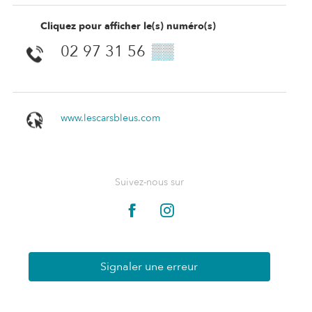
Cliquez pour afficher le(s) numéro(s)
02 97 31 56
▒▒
www.lescarsbleus.com
Suivez-nous sur
Signaler une erreur