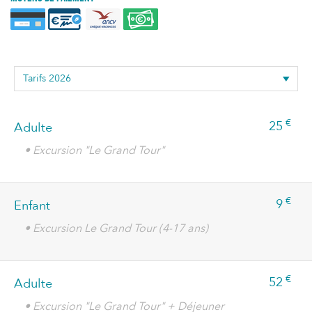
€
25
Adulte
• Excursion "Le Grand Tour"
€
9
Enfant
• Excursion Le Grand Tour (4-17 ans)
€
52
Adulte
• Excursion "Le Grand Tour" + Déjeuner