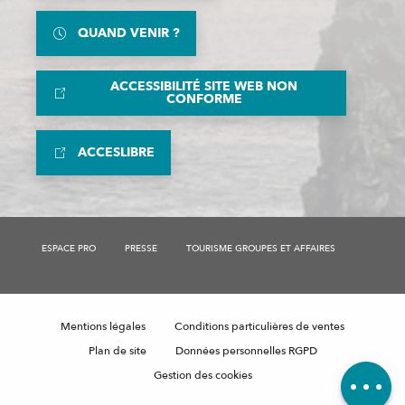
QUAND VENIR ?
ACCESSIBILITÉ SITE WEB NON
CONFORME
ACCESLIBRE
ESPACE PRO
PRESSE
TOURISME GROUPES ET AFFAIRES
Description
Prestations
Tarifs
Mentions légales
Conditions particulières de ventes
Ouvertures
Plan de site
Données personnelles RGPD
Avis
Gestion des cookies