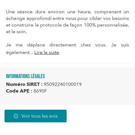
Une séance dure environ une heure, comprenant un
échange approfondi entre nous pour cibler vos besoins
et construire le protocole de façon 100% personnalisée,
et le soin.
Je me déplace directement chez vous. Je suis
également...
Lire la suite
Informations légales
Numéro SIRET :
95092240100019
Code APE :
8690F
Voir tous les avis