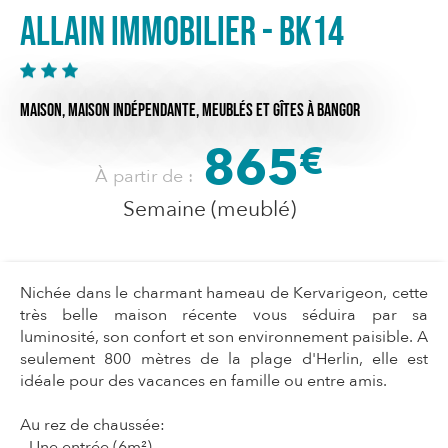
Allain Immobilier - BK14
MAISON,
MAISON INDÉPENDANTE,
MEUBLÉS ET GÎTES
À BANGOR
865
€
À partir de :
Semaine (meublé)
Nichée dans le charmant hameau de Kervarigeon, cette
très belle maison récente vous séduira par sa
luminosité, son confort et son environnement paisible. A
seulement 800 mètres de la plage d'Herlin, elle est
idéale pour des vacances en famille ou entre amis.
Au rez de chaussée:
- Une entrée (6m²).