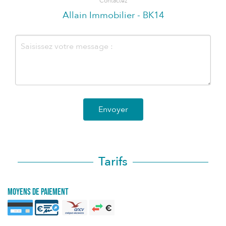
Contactez
Allain Immobilier - BK14
Envoyer
Tarifs
Moyens de paiement