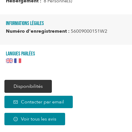
Hébergement :
8 Personne(s)
Informations légales
Numéro d'enregistrement :
56009000151W2
Langues parlées
Disponibilités
Contacter par email
Voir tous les avis