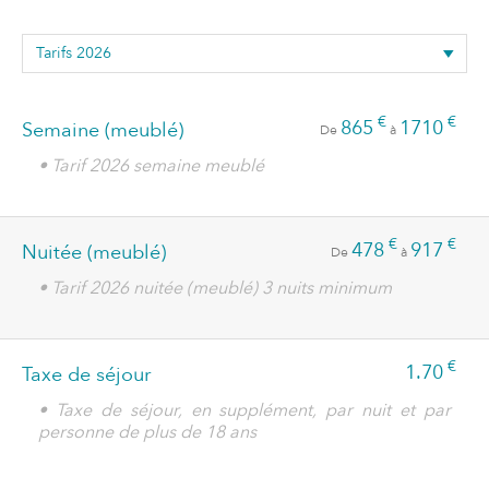
€
€
865
1710
Semaine (meublé)
De
à
• Tarif 2026 semaine meublé
€
€
478
917
Nuitée (meublé)
De
à
• Tarif 2026 nuitée (meublé) 3 nuits minimum
€
1.70
Taxe de séjour
• Taxe de séjour, en supplément, par nuit et par
personne de plus de 18 ans