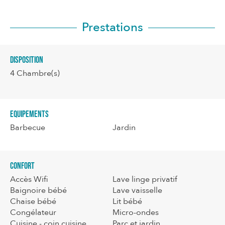
Prestations
Disposition
4
Chambre(s)
Equipements
Barbecue
Jardin
Confort
Accès Wifi
Lave linge privatif
Baignoire bébé
Lave vaisselle
Chaise bébé
Lit bébé
Congélateur
Micro-ondes
Cuisine - coin cuisine
Parc et jardin