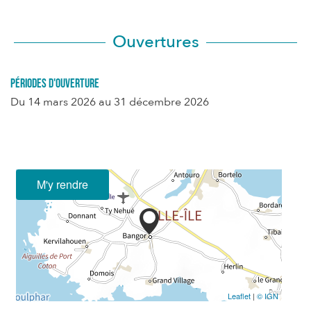
Ouvertures
Périodes d'ouverture
Du
14 mars 2026
au
31 décembre 2026
M'y rendre
Leaflet
|
© IGN