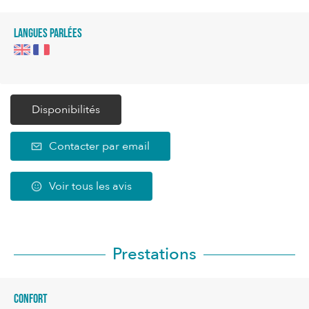
Langues parlées
Disponibilités
Contacter par email
Voir tous les avis
Prestations
Confort