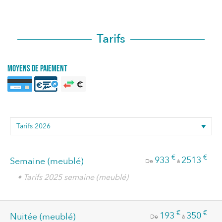
Tarifs
Moyens de paiement
€
€
933
2513
Semaine (meublé)
De
à
• Tarifs 2025 semaine (meublé)
€
€
193
350
Nuitée (meublé)
De
à