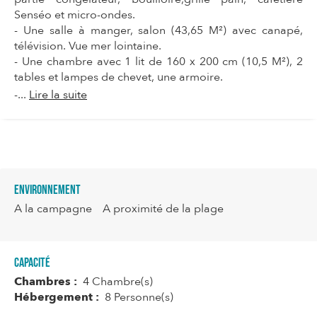
Senséo et micro-ondes.
- Une salle à manger, salon (43,65 M²) avec canapé,
télévision. Vue mer lointaine.
- Une chambre avec 1 lit de 160 x 200 cm (10,5 M²), 2
tables et lampes de chevet, une armoire.
-...
Lire la suite
Environnement
A la campagne
A proximité de la plage
Capacité
Chambres :
4 Chambre(s)
Hébergement :
8 Personne(s)