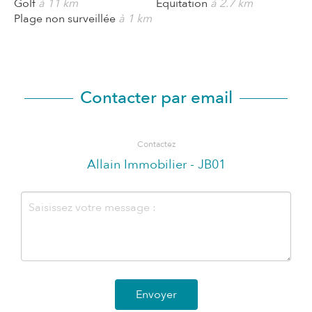
Golf
à 11 km
Équitation
à 2.7 km
Plage non surveillée
à 1 km
Contacter par email
Contactez
Allain Immobilier - JB01
Envoyer