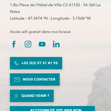
1 Bis Place de l'Hôtel de Ville CS 61102 - 56 360 Le
Palais
Latitude : 47.3474 °N - Longitude : 3.1568 °W
Accès wifi gratuit dans nos locaux
+33 (0)2 97 31 81 93
NOUS CONTACTER
QUAND VENIR ?
ACCESSIBILITÉ SITE WEB NON