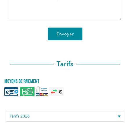
Envoyer
Tarifs
Moyens de paiement