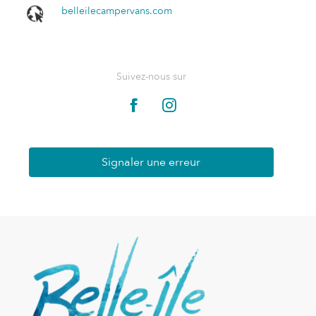
belleilecampervans.com
Suivez-nous sur
Signaler une erreur