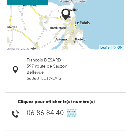
Leaflet
|
© IGN
François DESARD
597 route de Sauzon
Bellevue
56360
LE PALAIS
Cliquez pour afficher le(s) numéro(s)
06 86 84 40
▒▒