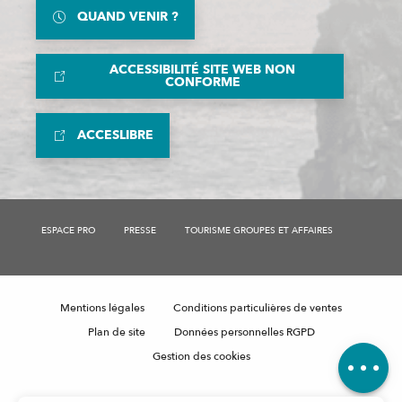
QUAND VENIR ?
ACCESSIBILITÉ SITE WEB NON
CONFORME
ACCESLIBRE
Description
Disponibilités
ESPACE PRO
PRESSE
TOURISME GROUPES ET AFFAIRES
Prestations
Tarifs
Contacter par email
Mentions légales
Conditions particulières de ventes
Avis
Plan de site
Données personnelles RGPD
Gestion des cookies