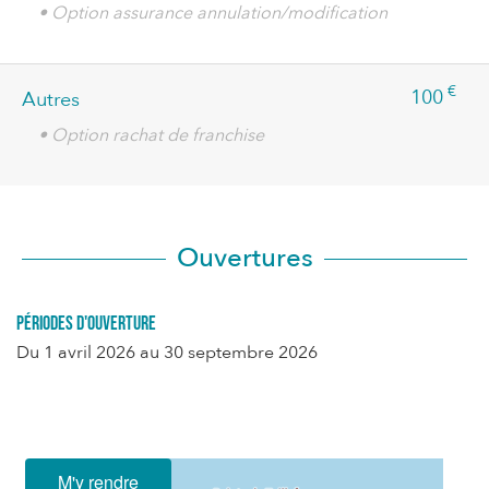
• Option assurance annulation/modification
€
100
Autres
• Option rachat de franchise
Ouvertures
Périodes d'ouverture
Du
1 avril 2026
au
30 septembre 2026
M'y rendre