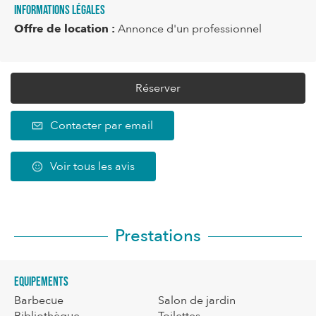
Informations légales
Offre de location :
Annonce d'un professionnel
Réserver
Contacter par email
Voir tous les avis
Prestations
Equipements
Barbecue
Salon de jardin
Bibliothèque
Toilettes