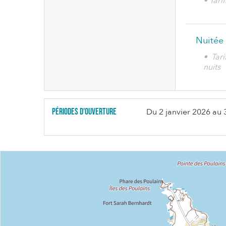
• Tar
Nuitée
• Tar
nuits
Périodes d'ouverture
Du
2 janvier 2026
au