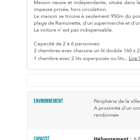
Maison neuve et indépendante, située dans le
impasse privée, hors circulation.
La maison se trouve à seulement 950m du port 
plage de Ramonette, d'un supermarché et d'un a
La voiture n' est pas indispensable.
Capacité de 2 à 6 personnes:
2 chambres avec chacune un lit double 160 x 
1 chambre avec 2 lits superposés ou lits...
Lire 
Environnement
Périphérie de la ville
A proximité d'un cir
randonnée
Capacité
Hébergement :
6 P