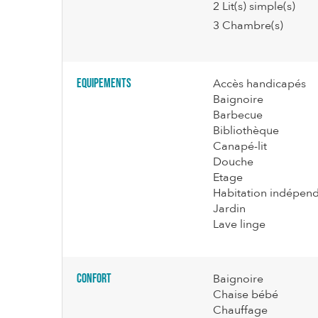
2
Lit(s) simple(s)
3
Chambre(s)
Equipements
Accès handicapés
Baignoire
Barbecue
Bibliothèque
Canapé-lit
Douche
Etage
Habitation indépen
Jardin
Lave linge
Confort
Baignoire
Chaise bébé
Chauffage