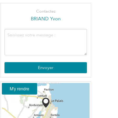
Contactez
BRIAND Yvon
Envoyer
M'y rendre