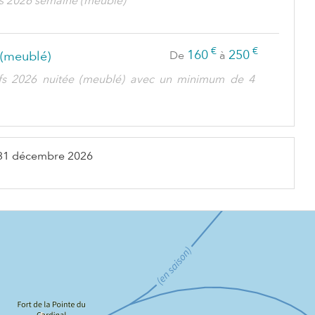
ifs 2026 semaine (meublé)
€
€
160
250
 (meublé)
De
à
ifs 2026 nuitée (meublé) avec un minimum de 4
31 décembre 2026