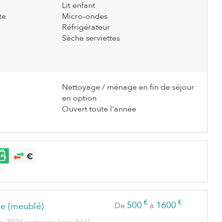
Lit enfant
te
Micro-ondes
Réfrigérateur
Sèche serviettes
Nettoyage / ménage en fin de séjour
en option
Ouvert toute l'année
€
€
500
1600
e (meublé)
De
à