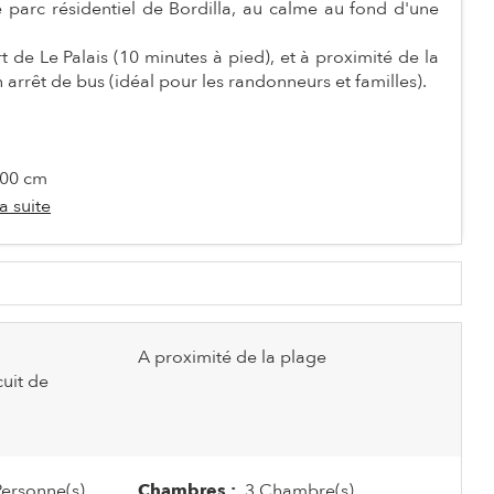
 parc résidentiel de Bordilla, au calme au fond d'une
de Le Palais (10 minutes à pied), et à proximité de la
rrêt de bus (idéal pour les randonneurs et familles).
200 cm
la suite
A proximité de la plage
cuit de
ersonne(s)
Chambres :
3 Chambre(s)