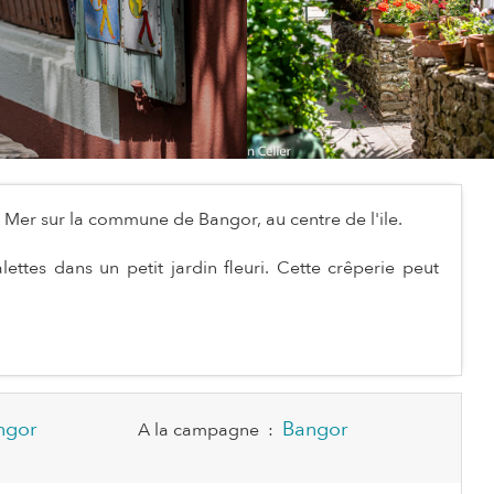
n Mer sur la commune de Bangor, au centre de l'ile.
ttes dans un petit jardin fleuri. Cette crêperie peut
ngor
Bangor
A la campagne
: