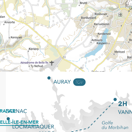
FRANCE
ELLE-ÎLE-EN-MER