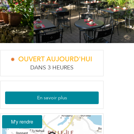
OUVERT AUJOURD'HUI
DANS 3 HEURES
En savoir plus
M'y rendre