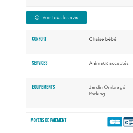
Voir tous les avis
Confort
Chaise bébé
Services
Animaux acceptés
Equipements
Jardin Ombragé
Parking
Moyens de paiement