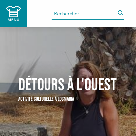
Aller
au
contenu
MENU
principal
Détours à l'ouest
ACTIVITÉ CULTURELLE
À LOCMARIA