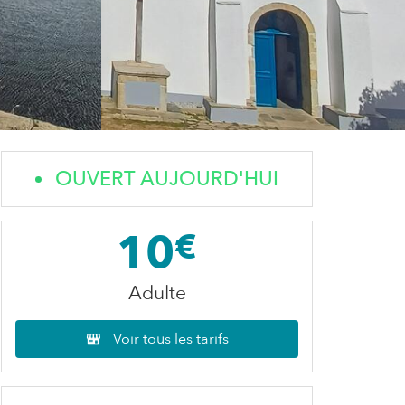
OUVERT AUJOURD'HUI
10
€
Adulte
Voir tous les tarifs