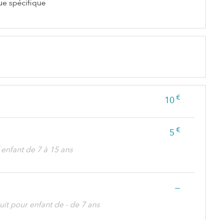
e spécifique
€
10
€
5
f enfant de 7 à 15 ans
—
uit pour enfant de - de 7 ans