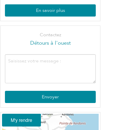
En savoir plus
Contactez
Détours à l'ouest
Envoyer
M'y rendre