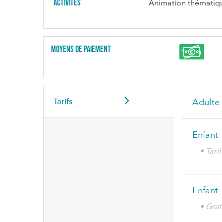
Activités
Animation thématiqu
Moyens de paiement
Tarifs
Adulte
Enfant
• Tari
Enfant
• Grat