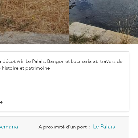
 découvrir Le Palais, Bangor et Locmaria au travers de
 histoire et patrimoine
ne
ocmaria
Le Palais
A proximité d'un port
: