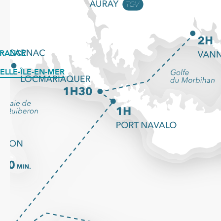
FRANCE
ELLE-ÎLE-EN-MER