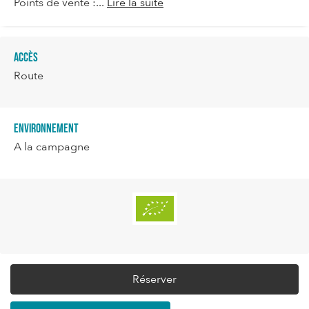
Points de vente :...
Lire la suite
Accès
Route
Environnement
A la campagne
Réserver