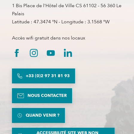
1 Bis Place de l'Hôtel de Ville CS 61102 - 56 360 Le
Palais
Latitude : 47.3474 °N - Longitude : 3.1568 °W
Accès wifi gratuit dans nos locaux
+33 (0)2 97 31 81 93
NOUS CONTACTER
QUAND VENIR ?
ACCESSIBILITÉ SITE WEB NON