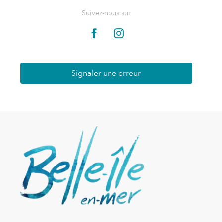
Suivez-nous sur
Signaler une erreur