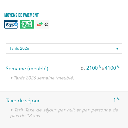
Moyens de paiement
€
€
2100
4100
Semaine (meublé)
De
à
• Tarifs 2026 semaine (meublé)
€
1
Taxe de séjour
• Tarif Taxe de séjour par nuit et par personne de
plus de 18 ans