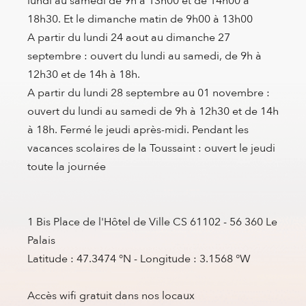
lundi au samedi de 9h à 13h00 et de 14h00 à
18h30. Et le dimanche matin de 9h00 à 13h00
A partir du lundi 24 aout au dimanche 27
septembre : ouvert du lundi au samedi, de 9h à
12h30 et de 14h à 18h.
A partir du lundi 28 septembre au 01 novembre :
ouvert du lundi au samedi de 9h à 12h30 et de 14h
à 18h. Fermé le jeudi après-midi. Pendant les
vacances scolaires de la Toussaint : ouvert le jeudi
toute la journée
1 Bis Place de l'Hôtel de Ville CS 61102 - 56 360 Le
Palais
Latitude : 47.3474 °N - Longitude : 3.1568 °W
Accès wifi gratuit dans nos locaux