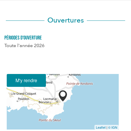
Ouvertures
Périodes d'ouverture
Toute l'année 2026
M'y rendre
Leaflet
|
© IGN