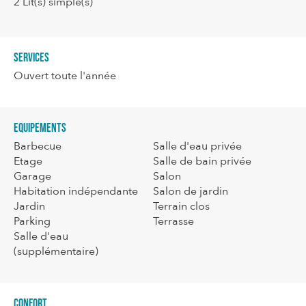
2
Lit(s) simple(s)
Services
Ouvert toute l'année
Equipements
Barbecue
Salle d'eau privée
Etage
Salle de bain privée
Garage
Salon
Habitation indépendante
Salon de jardin
Jardin
Terrain clos
Parking
Terrasse
Salle d'eau
(supplémentaire)
Confort