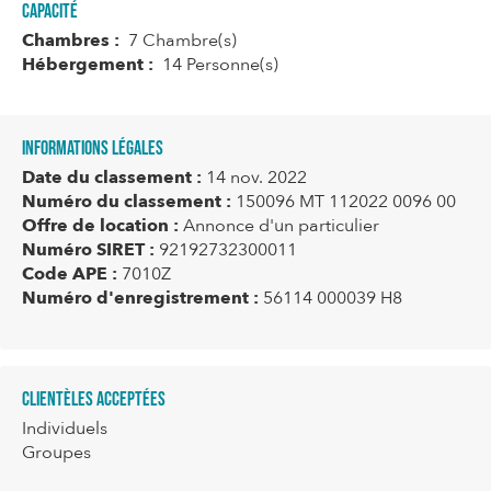
Capacité
Chambres :
7 Chambre(s)
Hébergement :
14 Personne(s)
Informations légales
Date du classement :
14 nov. 2022
Numéro du classement :
150096 MT 112022 0096 00
Offre de location :
Annonce d'un particulier
Numéro SIRET :
92192732300011
Code APE :
7010Z
Numéro d'enregistrement :
56114 000039 H8
Clientèles acceptées
Individuels
Groupes