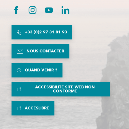
+33 (0)2 97 31 81 93
NOUS CONTACTER
QUAND VENIR ?
ACCESSIBILITÉ SITE WEB NON
CONFORME
ACCESLIBRE