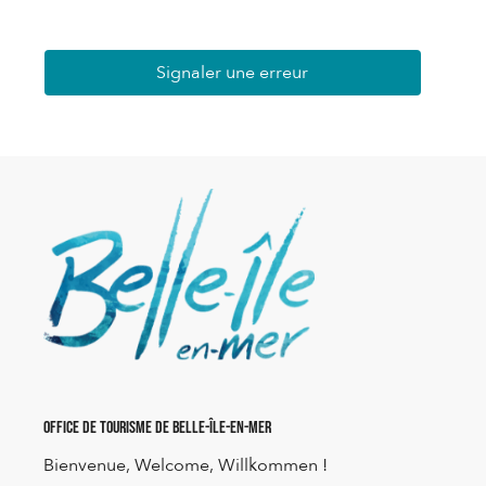
Signaler une erreur
Office de Tourisme de Belle-Île-en-Mer
Bienvenue, Welcome, Willkommen !