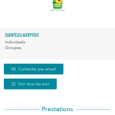
Clientèles acceptées
Individuels
Groupes
Contacter par email
Voir tous les avis
Prestations