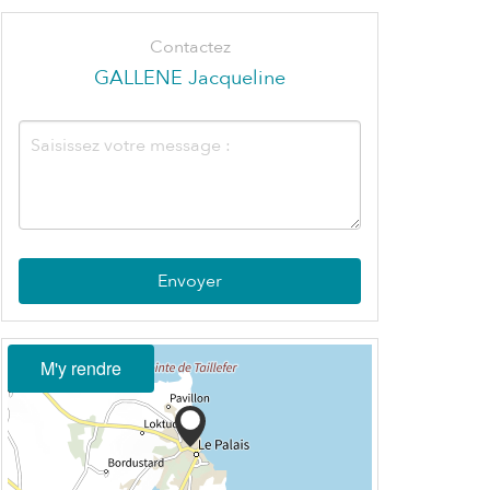
Contactez
GALLENE Jacqueline
Envoyer
M'y rendre