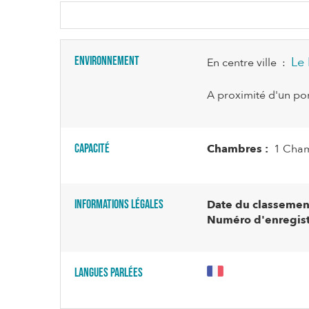
Environnement
Le 
En centre ville
:
A proximité d'un po
Capacité
Chambres :
1 Cham
Informations légales
Date du classement
Numéro d'enregist
Langues parlées