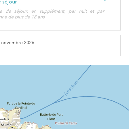
1
 séjour
e de séjour, en supplément, par nuit et par
nne de plus de 18 ans
 novembre 2026