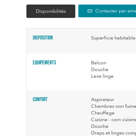
Contacter par ema
Disponibilités
Disposition
Superficie habitable
Equipements
Balcon
Douche
Lave linge
Confort
Aspirateur
Chambres non fume
Chauffage
Cuisine - coin cuisin
Douche
Draps et linges com