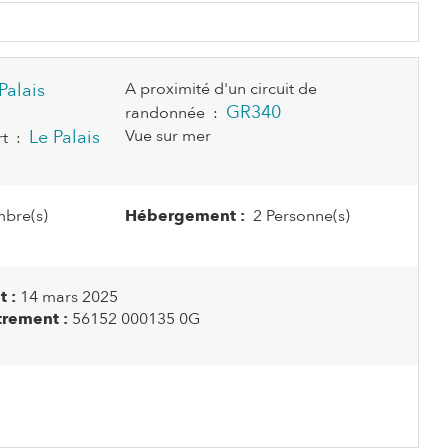
Palais
A proximité d'un circuit de
GR340
randonnée
:
Le Palais
Vue sur mer
rt
:
bre(s)
Hébergement :
2 Personne(s)
 :
14 mars 2025
rement :
56152 000135 0G