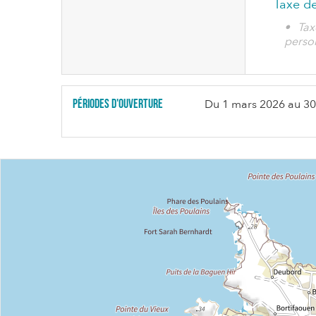
Taxe de
• Tax
perso
Périodes d'ouverture
Du
1 mars 2026
au
30