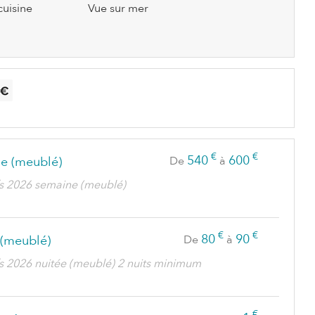
uisine
Vue sur mer
€
€
540
600
e (meublé)
De
à
ifs 2026 semaine (meublé)
€
€
80
90
 (meublé)
De
à
fs 2026 nuitée (meublé) 2 nuits minimum
€