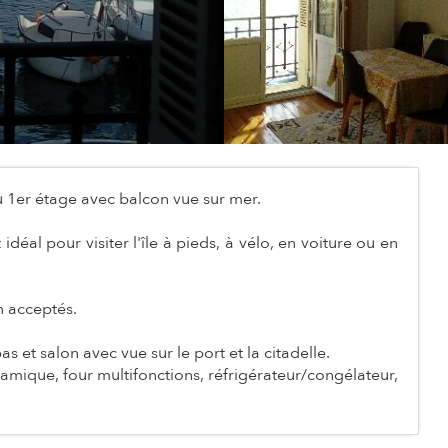
au 1er étage avec balcon vue sur mer.
al pour visiter l'île à pieds, à vélo, en voiture ou en
n acceptés.
s et salon avec vue sur le port et la citadelle.
amique, four multifonctions, réfrigérateur/congélateur,