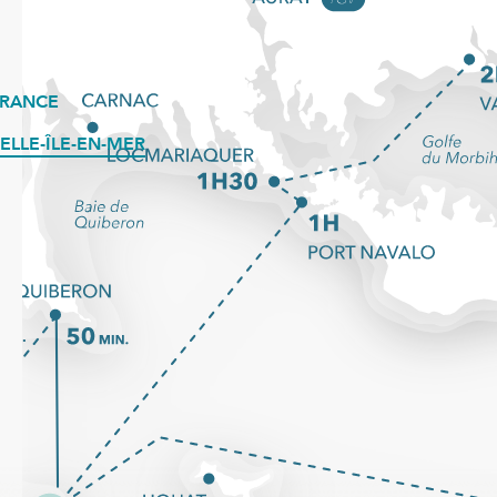
FRANCE
ELLE-ÎLE-EN-MER