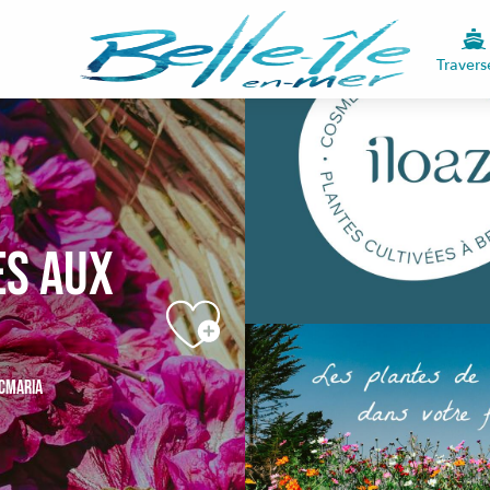
Travers
es aux
OCMARIA