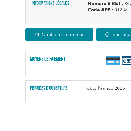
Informations légales
Numéro SIRET :
84
Code APE :
0128Z
Contacter par email
Voir tous
Moyens de paiement
Périodes d'ouverture
Toute l'année 2026