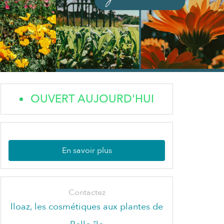
OUVERT AUJOURD'HUI
En savoir plus
Contactez
Iloaz, les cosmétiques aux plantes de