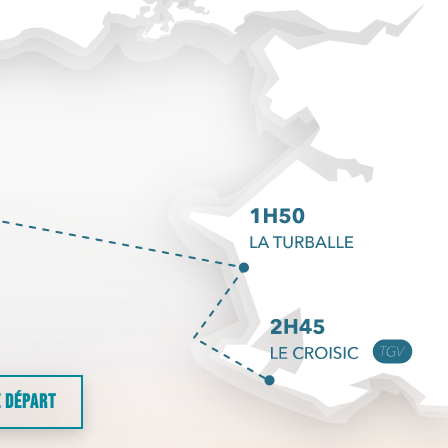
E DÉPART