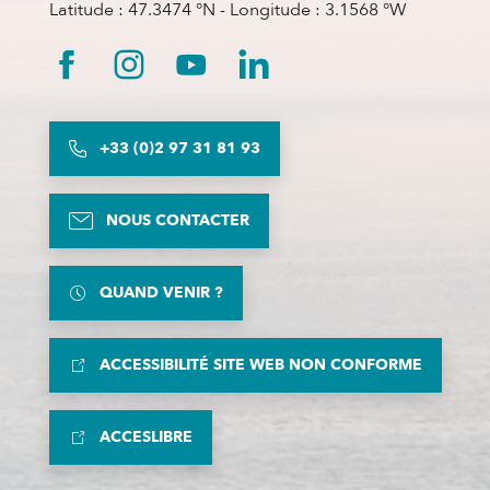
Latitude : 47.3474 °N - Longitude : 3.1568 °W
+33 (0)2 97 31 81 93
NOUS CONTACTER
QUAND VENIR ?
ACCESSIBILITÉ SITE WEB NON CONFORME
ACCESLIBRE