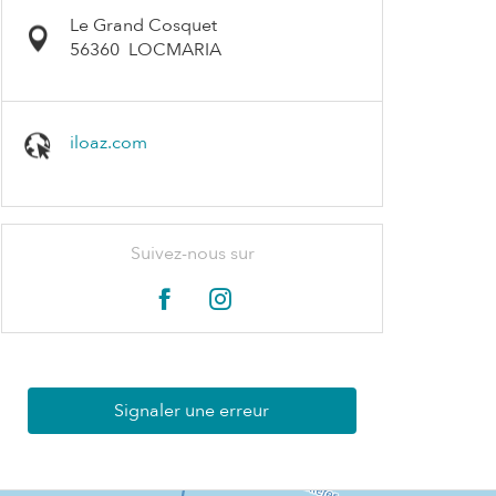
Le Grand Cosquet
56360
LOCMARIA
iloaz.com
Suivez-nous sur
Signaler une erreur