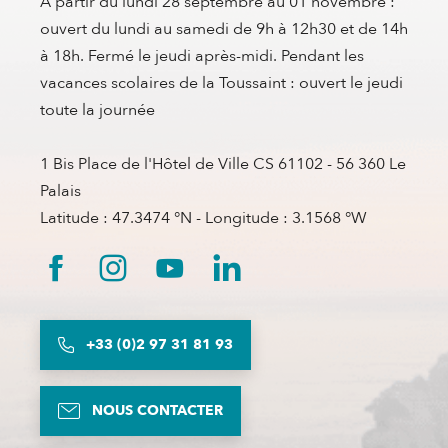
A partir du lundi 28 septembre au 01 novembre :
ouvert du lundi au samedi de 9h à 12h30 et de 14h
à 18h. Fermé le jeudi après-midi. Pendant les
vacances scolaires de la Toussaint : ouvert le jeudi
toute la journée
1 Bis Place de l'Hôtel de Ville CS 61102 - 56 360 Le
Palais
Latitude : 47.3474 °N - Longitude : 3.1568 °W
+33 (0)2 97 31 81 93
NOUS CONTACTER