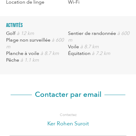
Location de linge
Wi-Fi
Activités
Golf
à 12 km
Sentier de randonnée
à 600
Plage non surveillée
à 600
m
m
Voile
à 8.7 km
Planche à voile
à 8.7 km
Équitation
à 7.2 km
Pêche
à 1.1 km
Contacter par email
Contactez
Ker Rohen Suroit