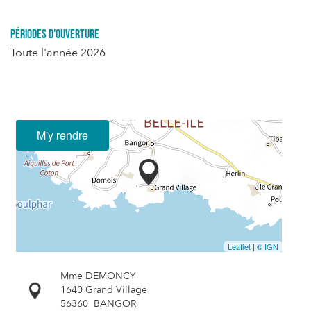
Périodes d'ouverture
Toute l'année 2026
M'y rendre
Leaflet
|
© IGN
Mme DEMONCY
1640 Grand Village
56360
BANGOR