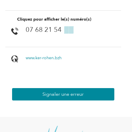
Cliquez pour afficher le(s) numéro(s)
07 68 21 54
▒▒
www.ker-rohen.bzh
Signaler une erreur