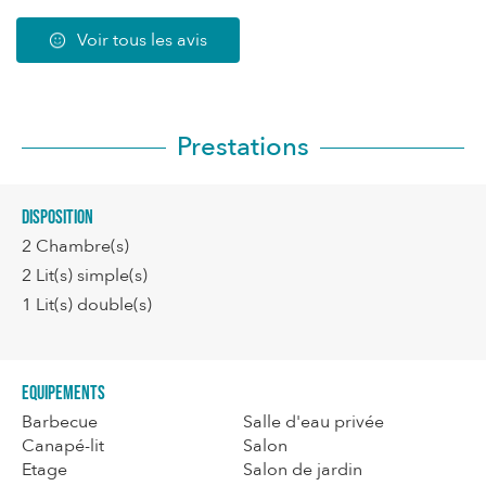
Voir tous les avis
Prestations
Disposition
2
Chambre(s)
2
Lit(s) simple(s)
1
Lit(s) double(s)
Equipements
Barbecue
Salle d'eau privée
Canapé-lit
Salon
Etage
Salon de jardin