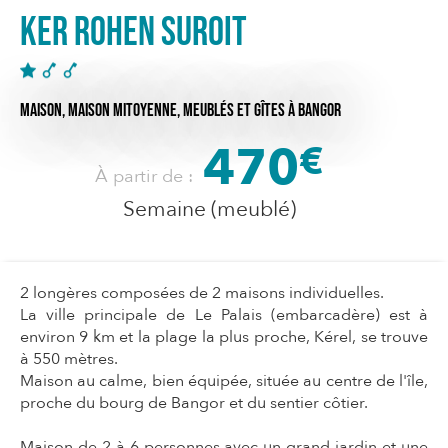
Ker Rohen Suroit
MAISON,
MAISON MITOYENNE,
MEUBLÉS ET GÎTES
À BANGOR
470
€
À partir de :
Semaine (meublé)
2 longères composées de 2 maisons individuelles.
La ville principale de Le Palais (embarcadère) est à
environ 9 km et la plage la plus proche, Kérel, se trouve
à 550 mètres.
Maison au calme, bien équipée, située au centre de l'île,
proche du bourg de Bangor et du sentier côtier.
Maison de 2 à 6 personnes avec un grand jardin et une