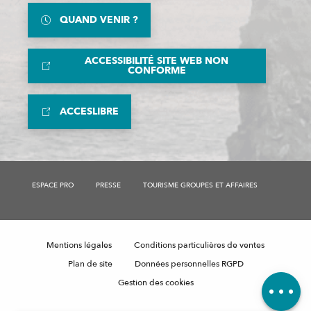
QUAND VENIR ?
ACCESSIBILITÉ SITE WEB NON
CONFORME
ACCESLIBRE
Description
ESPACE PRO
PRESSE
TOURISME GROUPES ET AFFAIRES
Disponibilités
Prestations
Tarifs
Mentions légales
Conditions particulières de ventes
Contacter
par email
Plan de site
Données personnelles RGPD
Avis
Gestion des cookies