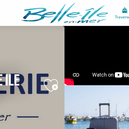
Travers
 Ile