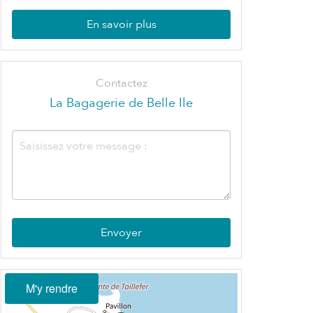
En savoir plus
Contactez
La Bagagerie de Belle Ile
Envoyer
M'y rendre