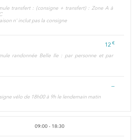
ule transfert : (consigne + transfert) : Zone A à
C
raison n' inclut pas la consigne
€
12
mule randonnée Belle Ile : par personne et par
—
signe vélo de 18h00 à 9h le lendemain matin
09:00 - 18:30