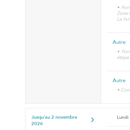
• Form
Zone 
La liv
Autre
• For
étape
Autre
• Con
Jusqu'au
2 novembre
Lundi
2026