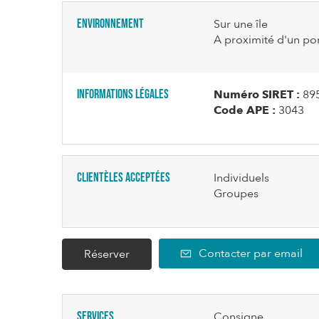
Environnement
Sur une île
A proximité d'un po
Informations légales
Numéro SIRET :
89
Code APE :
3043
Clientèles acceptées
Individuels
Groupes
Contacter par email
Réserver
Services
Consigne