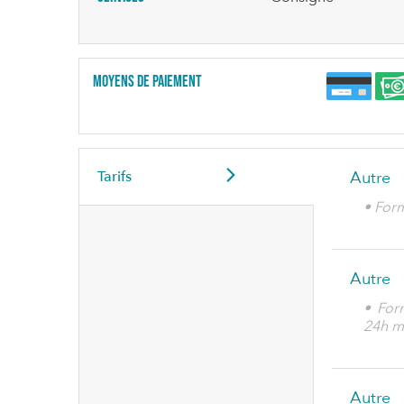
Moyens de paiement
Tarifs
Autre
• For
Autre
• For
24h m
Autre