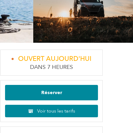
OUVERT AUJOURD'HUI
DANS 7 HEURES
Réserver
Voir tous les tarifs