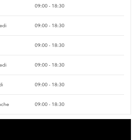
09:00 - 18:30
edi
09:00 - 18:30
09:00 - 18:30
edi
09:00 - 18:30
di
09:00 - 18:30
nche
09:00 - 18:30