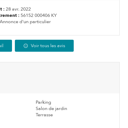
 :
28 avr. 2022
rement :
56152 000406 KY
Annonce d'un particulier
il
Voir tous les avis
Parking
Salon de jardin
Terrasse