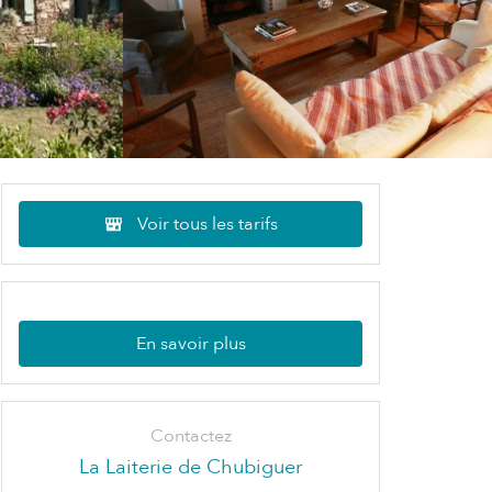
Voir tous les tarifs
En savoir plus
Contactez
La Laiterie de Chubiguer