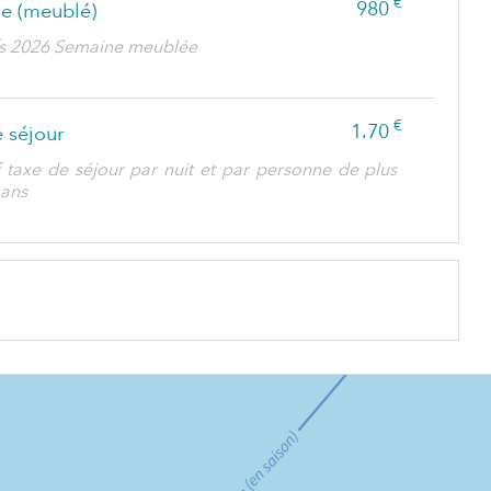
€
980
e (meublé)
ifs 2026 Semaine meublée
€
1.70
 séjour
f taxe de séjour par nuit et par personne de plus
 ans