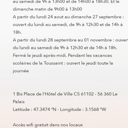
au samedi de 9h à 13h00 et de 14h00 à 18h30. Et le
dimanche matin de 9h00 à 13h00
A partir du lundi 24 aout au dimanche 27 septembre :
ouvert du lundi au samedi, de 9h à 12h30 et de 14h à
18h.
A partir du lundi 28 septembre au 01 novembre : ouver
du lundi au samedi de 9h à 12h30 et de 14h à 18h.
Fermé le jeudi après-midi. Pendant les vacances
scolaires de la Toussaint : ouvert le jeudi toute la
journée
1 Bis Place de l'Hôtel de Ville CS 61102 - 56 360 Le
Palais
Latitude : 47.3474 °N - Longitude : 3.1568 °W
Accès wifi gratuit dans nos locaux