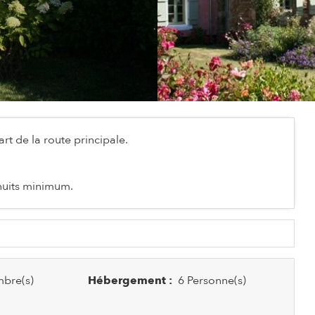
art de la route principale.
 nuits minimum.
bre(s)
Hébergement :
6 Personne(s)