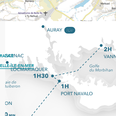
FRANCE
ELLE-ÎLE-EN-MER