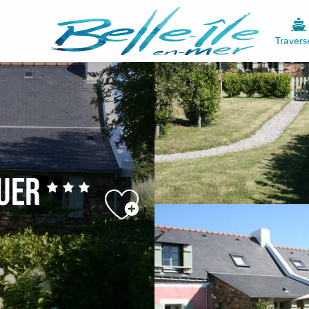
Travers
guer