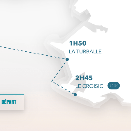
E DÉPART