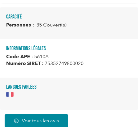
Capacité
Personnes :
85 Couvert(s)
Informations légales
Code APE :
5610A
Numéro SIRET :
75352749800020
Langues parlées
Voir tous les avis