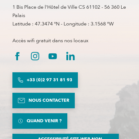
1 Bis Place de l'Hôtel de Ville CS 61102 - 56 360 Le
Palais
Latitude : 47.3474 °N - Longitude : 3.1568 °W
Accès wifi gratuit dans nos locaux
+33 (0)2 97 31 81 93
NOUS CONTACTER
QUAND VENIR ?