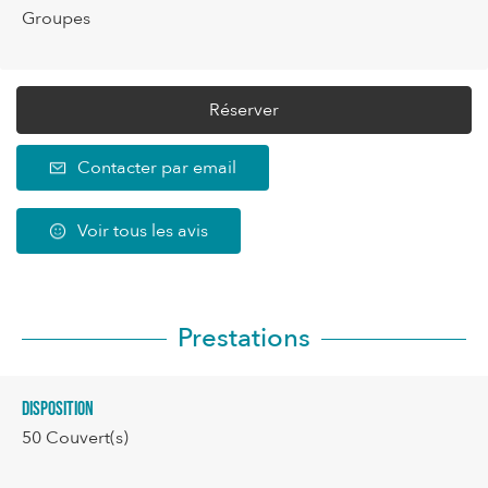
Groupes
Réserver
Contacter par email
Voir tous les avis
Prestations
Disposition
50
Couvert(s)