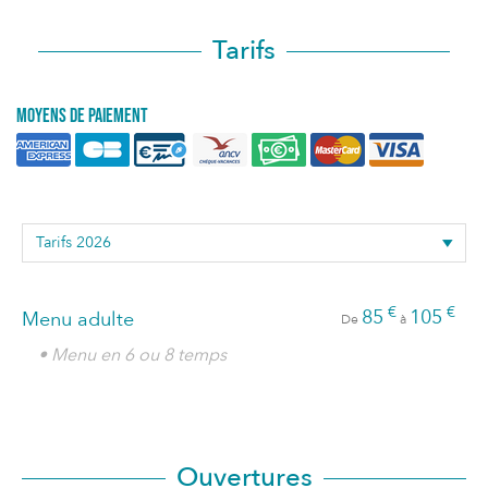
Tarifs
Moyens de paiement
€
€
85
105
Menu adulte
De
à
• Menu en 6 ou 8 temps
Ouvertures