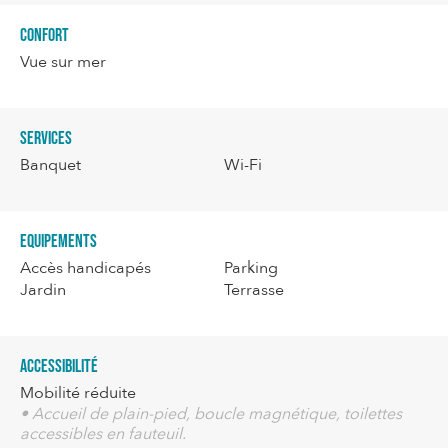
Confort
Vue sur mer
Services
Banquet
Wi-Fi
Equipements
Accès handicapés
Parking
Jardin
Terrasse
Accessibilité
Mobilité réduite
• Accueil de plain-pied, boucle magnétique, toilettes
accessibles en fauteuil.