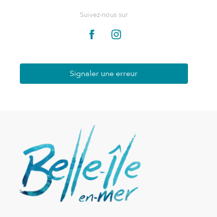
Suivez-nous sur
Signaler une erreur