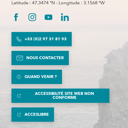
Latitude : 47.3474 °N - Longitude : 3.1568 °W
+33 (0)2 97 31 81 93
NOUS CONTACTER
QUAND VENIR ?
ACCESSIBILITÉ SITE WEB NON
CONFORME
ACCESLIBRE