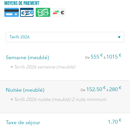
Moyens de paiement
€
€
555
1015
Semaine (meublé)
De
à
• Tarifs 2026 semaine (meublé)
€
€
152.50
280
Nuitée (meublé)
De
à
• Tarifs 2026 nuitée (meublé) 2 nuits minimum
€
1.70
Taxe de séjour