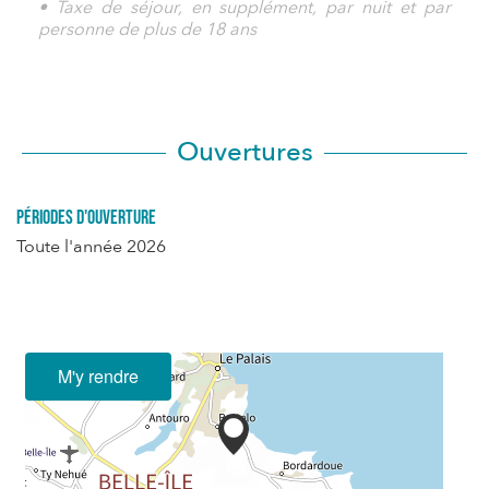
• Taxe de séjour, en supplément, par nuit et par
personne de plus de 18 ans
Ouvertures
Périodes d'ouverture
Toute l'année 2026
M'y rendre