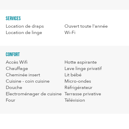
Services
Location de draps
Ouvert toute l'année
Location de linge
Wi-Fi
Confort
Accès Wifi
Hotte aspirante
Chauffage
Lave linge privatif
Cheminée insert
Lit bébé
Cuisine - coin cuisine
Micro-ondes
Douche
Réfrigérateur
Electroménager de cuisine
Terrasse privative
Four
Télévision