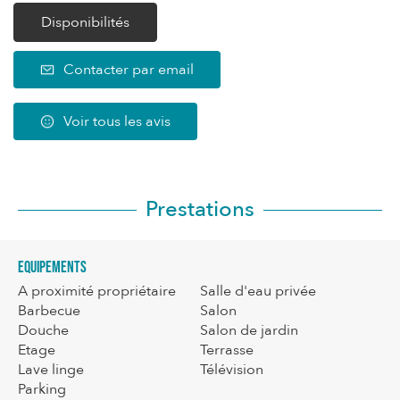
Disponibilités
Contacter par email
Voir tous les avis
Prestations
Equipements
A proximité propriétaire
Salle d'eau privée
Barbecue
Salon
Douche
Salon de jardin
Etage
Terrasse
Lave linge
Télévision
Parking