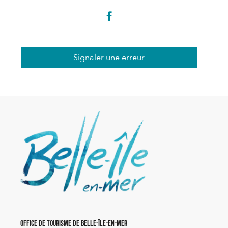
Signaler une erreur
Office de Tourisme de Belle-Île-en-Mer