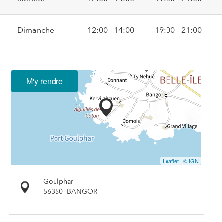
Dimanche
12:00 - 14:00
19:00 - 21:00
M'y rendre
Leaflet
|
© IGN
Goulphar
56360
BANGOR