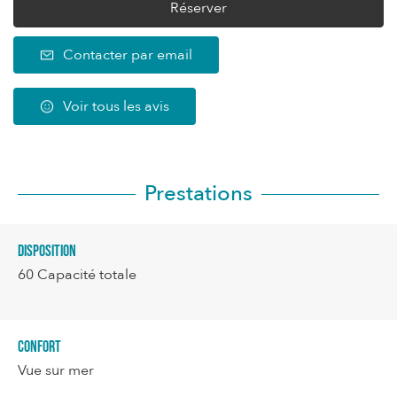
Réserver
Contacter par email
Voir tous les avis
Prestations
Disposition
60
Capacité totale
Confort
Vue sur mer