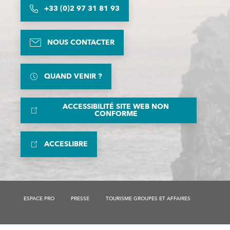
+33 (0)2 97 31 81 93
NOUS CONTACTER
QUAND VENIR ?
ACCESSIBILITÉ SITE WEB NON
CONFORME
ACCESLIBRE
Description
Prestations
ESPACE PRO
PRESSE
TOURISME GROUPES ET AFFAIRES
Tarifs
Ouvertures