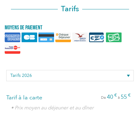
Tarifs
Moyens de paiement
€
€
40
55
Tarif à la carte
De
à
• Prix moyen au déjeuner et au dîner