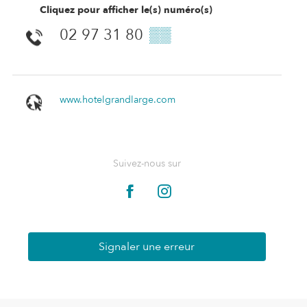
Cliquez pour afficher le(s) numéro(s)
02 97 31 80
▒▒
www.hotelgrandlarge.com
Suivez-nous sur
Signaler une erreur