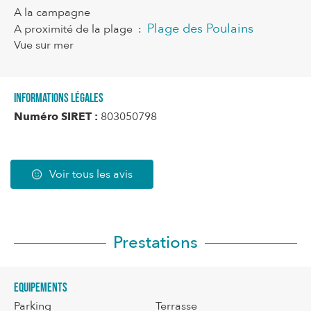
A la campagne
Plage des Poulains
A proximité de la plage
:
Vue sur mer
Informations légales
Numéro SIRET :
803050798
Voir tous les avis
Prestations
Equipements
Parking
Terrasse