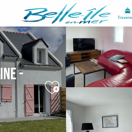
Travers
ine -