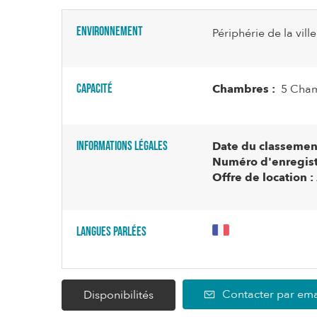
Environnement
Périphérie de la ville
Capacité
Chambres :
5 Cham
Informations légales
Date du classement
Numéro d'enregist
Offre de location :
Langues parlées
Contacter par ema
Disponibilités