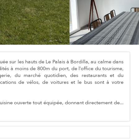
e sur les hauts de Le Palais à Bordilla, au calme dans
és à moins de 800m du port, de l’office du tourisme,
rie, du marché quotidien, des restaurants et du
ations de vélos, de voitures et le bus sont à votre
uisine ouverte tout équipée, donnant directement de...