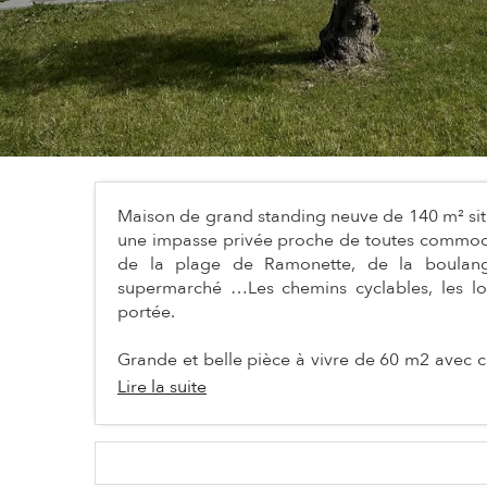
Maison de grand standing neuve de 140 m² situé
une impasse privée proche de toutes commodit
de la plage de Ramonette, de la boulange
supermarché …Les chemins cyclables, les loc
portée.
Grande et belle pièce à vivre de 60 m2 avec c
Lire la suite