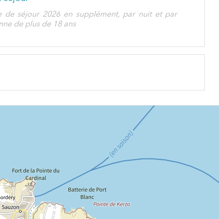
e de séjour 2026 en supplément, par nuit et par
nne de plus de 18 ans