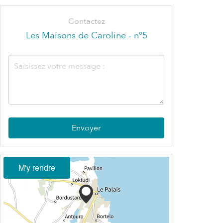
Contactez
Les Maisons de Caroline - n°5
Envoyer
M'y rendre