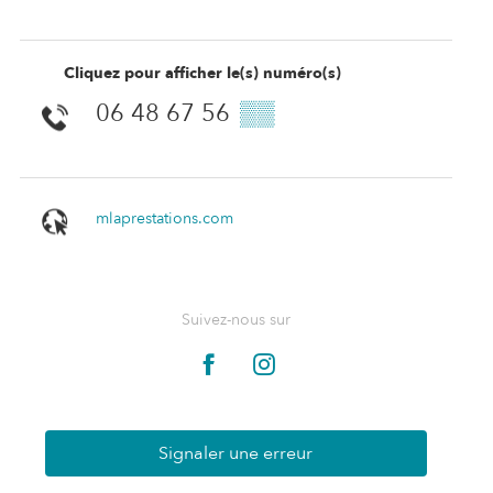
Cliquez pour afficher le(s) numéro(s)
06 48 67 56
▒▒
mlaprestations.com
Suivez-nous sur
Signaler une erreur