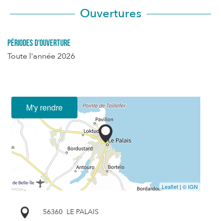
Ouvertures
Périodes d'ouverture
Toute l'année 2026
M'y rendre
Leaflet
|
© IGN
56360
LE PALAIS