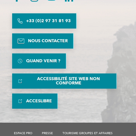
+33 (0)2 97 31 81 93
NOUS CONTACTER
QUAND VENIR ?
ACCESSIBILITÉ SITE WEB NON
CONFORME
ACCESLIBRE
Description
ESPACE PRO
PRESSE
TOURISME GROUPES ET AFFAIRES