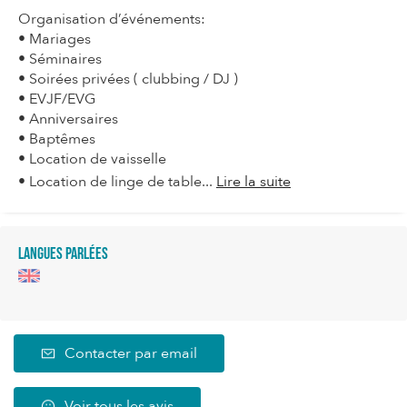
Organisation d’événements:
• Mariages
• Séminaires
• Soirées privées ( clubbing / DJ )
• EVJF/EVG
• Anniversaires
• Baptêmes
• Location de vaisselle
• Location de linge de table...
Lire la suite
Langues parlées
Contacter par email
Voir tous les avis