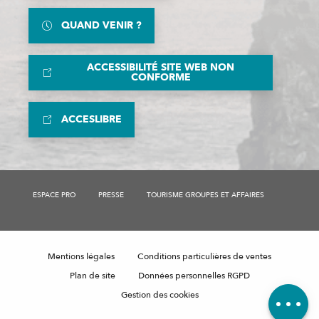
QUAND VENIR ?
ACCESSIBILITÉ SITE WEB NON
CONFORME
ACCESLIBRE
ESPACE PRO
PRESSE
TOURISME GROUPES ET AFFAIRES
Description
Mentions légales
Conditions particulières de ventes
Ouvertures
Plan de site
Données personnelles RGPD
Avis
Gestion des cookies