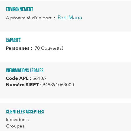
Environnement
Port Maria
A proximité d'un port
:
Capacité
Personnes :
70 Couvert(s)
Informations légales
Code APE :
5610A
Numéro SIRET :
949891063000
Clientèles acceptées
Individuels
Groupes