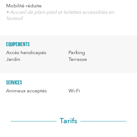
Mobilité réduite
• Accueil de plain pied et toilettes accessibles en
fauteuil
Equipements
Accès handicapés
Parking
Jardin
Terrasse
Services
Animaux acceptés
Wi-Fi
Tarifs