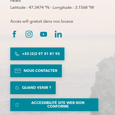
Palais
Latitude : 47.3474 °N - Longitude : 3.1568 °W
Accès wifi gratuit dans nos locaux
+33 (0)2 97 31 81 93
NOUS CONTACTER
QUAND VENIR ?
ACCESSIBILITÉ SITE WEB NON
CONFORME