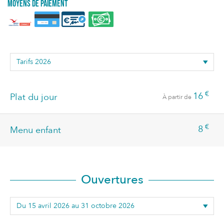
Moyens de paiement
€
16
Plat du jour
À partir de
€
8
Menu enfant
Ouvertures