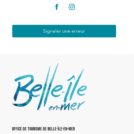
Signaler une erreur
Office de Tourisme de Belle-Île-en-Mer