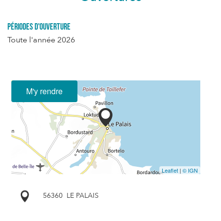
Périodes d'ouverture
Toute l'année 2026
M'y rendre
Leaflet
|
© IGN
56360
LE PALAIS