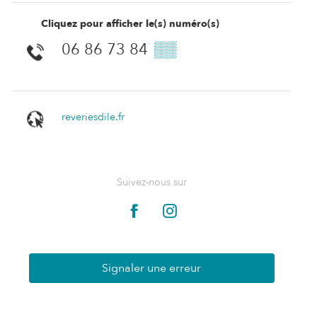
Cliquez pour afficher le(s) numéro(s)
06 86 73 84
▒▒
reveriesdile.fr
Suivez-nous sur
Signaler une erreur