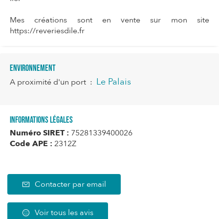
Mes créations sont en vente sur mon site
https://reveriesdile.fr
Environnement
Le Palais
A proximité d'un port
:
Informations légales
Numéro SIRET :
75281339400026
Code APE :
2312Z
Contacter par email
Voir tous les avis