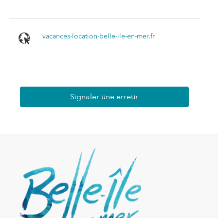
vacances-location-belle-ile-en-mer.fr
Signaler une erreur