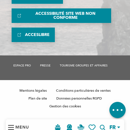
ACCESSIBILITÉ SITE WEB NON
CONFORME
ACCESLIBRE
Description
ESPACE PRO
PRESSE
TOURISME GROUPES ET AFFAIRES
Disponibilités
Prestations
Tarifs
Mentions légales
Conditions particulières de ventes
Contacter
par email
Plan de site
Données personnelles RGPD
Avis
Gestion des cookies
FR
MENU