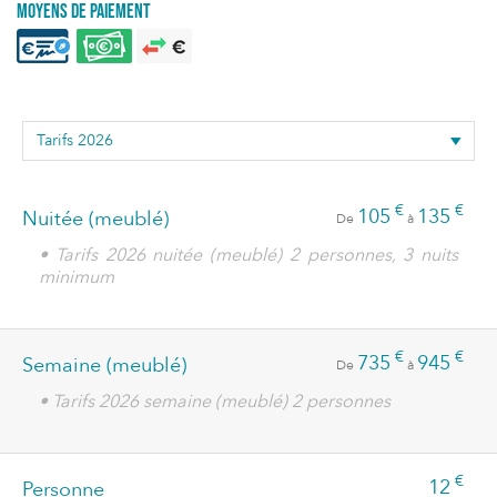
Moyens de paiement
€
€
105
135
Nuitée (meublé)
De
à
• Tarifs 2026 nuitée (meublé) 2 personnes, 3 nuits
minimum
€
€
735
945
Semaine (meublé)
De
à
• Tarifs 2026 semaine (meublé) 2 personnes
€
12
Personne