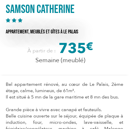
SAMSON Catherine
APPARTEMENT,
MEUBLÉS ET GÎTES
À LE PALAIS
735
€
À partir de :
Semaine (meublé)
Bel appartement rénové, au cœur de Le Palais, 2ème
étage, calme, lumineux, de 61m².
Il est situé à 5 mn de la gare maritime et 8 mn des bus.
Grande pièce à vivre avec canapé et fauteuils.
Belle cuisine ouverte sur le séjour, équipée de plaque à
induction, four, micro-ondes, lave-vaisselle, et
frigidaire/congélateur, machine à café Malongo