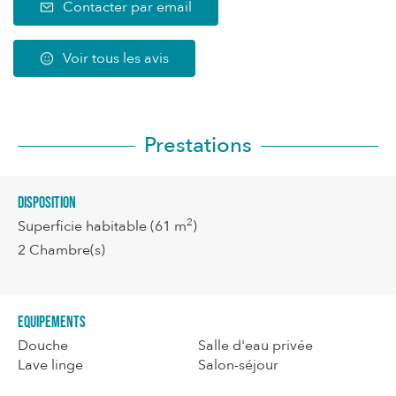
Contacter par email
Voir tous les avis
Prestations
Disposition
2
Superficie habitable
(61 m
)
2
Chambre(s)
Equipements
Douche
Salle d'eau privée
Lave linge
Salon-séjour