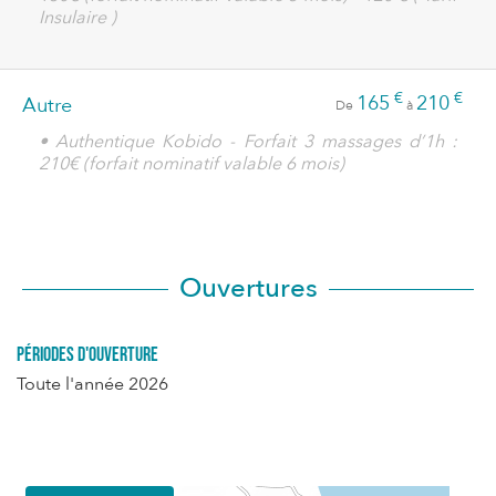
Insulaire )
€
€
165
210
Autre
De
à
• Authentique Kobido - Forfait 3 massages d’1h :
210€ (forfait nominatif valable 6 mois)
Ouvertures
Périodes d'ouverture
Toute l'année 2026