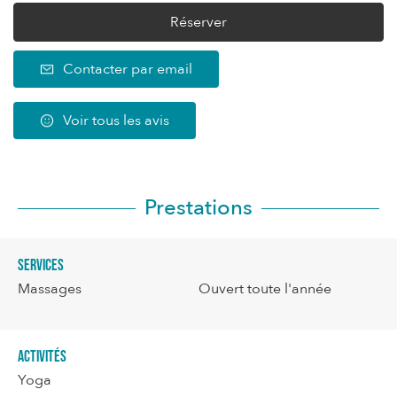
Réserver
Contacter par email
Voir tous les avis
Prestations
Services
Massages
Ouvert toute l'année
Activités
Yoga