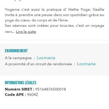
Yogame c'est aussi la pratique d' Hatha Yoga; Gaëlle
invite à prendre une pause dans son quotidien grâce au
yoga du cœur, du corps et de l’âme.
Ses séances sont créées pour tous.tes, c’est un voyage
vers...
Lire la suite
Environnement
Locmaria
A la campagne
:
Locmaria
A proximité d'un circuit de randonnée
:
Informations légales
Numéro SIRET :
95164876500018
Code APE :
9604Z