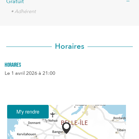
—
Gratuit
• Adhérent
Horaires
Horaires
Le
1 avril 2026
à 21:00
M'y rendre