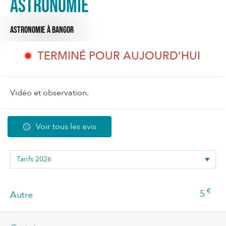
Astronomie
ASTRONOMIE
À BANGOR
TERMINÉ POUR AUJOURD'HUI
Vidéo et observation.
Voir tous les avis
€
5
Autre