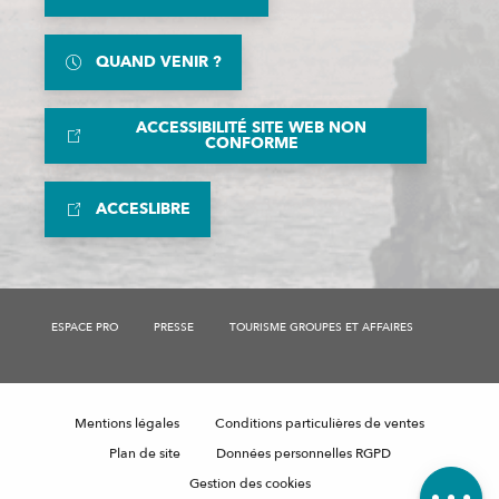
QUAND VENIR ?
ACCESSIBILITÉ SITE WEB NON
CONFORME
ACCESLIBRE
ESPACE PRO
PRESSE
TOURISME GROUPES ET AFFAIRES
Description
Tarifs
Mentions légales
Conditions particulières de ventes
Horaires
Plan de site
Données personnelles RGPD
Avis
Gestion des cookies