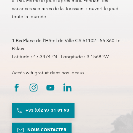
à 18h. Fermé le jeudi après-midi. Pendant les
vacances scolaires de la Toussaint : ouvert le jeudi
toute la journée
1 Bis Place de l'Hôtel de Ville CS 61102 - 56 360 Le
Palais
Latitude : 47.3474 °N - Longitude : 3.1568 °W
Accès wifi gratuit dans nos locaux
+33 (0)2 97 31 81 93
NOUS CONTACTER