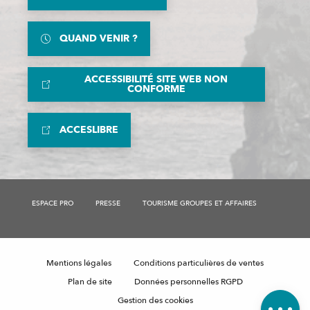
QUAND VENIR ?
ACCESSIBILITÉ SITE WEB NON
CONFORME
ACCESLIBRE
ESPACE PRO
PRESSE
TOURISME GROUPES ET AFFAIRES
Description
Tarifs
Mentions légales
Conditions particulières de ventes
Horaires
Plan de site
Données personnelles RGPD
Avis
Gestion des cookies