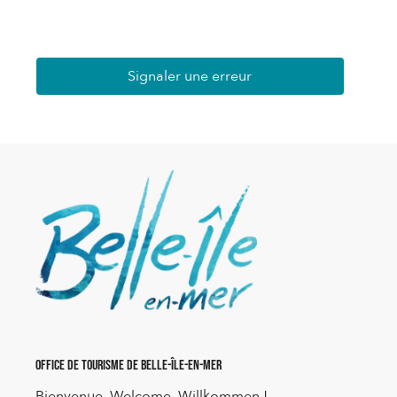
Signaler une erreur
Office de Tourisme de Belle-Île-en-Mer
Bienvenue, Welcome, Willkommen !