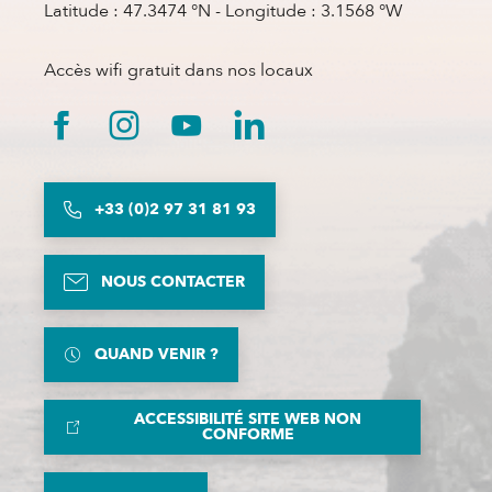
Latitude : 47.3474 °N - Longitude : 3.1568 °W
Accès wifi gratuit dans nos locaux
+33 (0)2 97 31 81 93
NOUS CONTACTER
QUAND VENIR ?
ACCESSIBILITÉ SITE WEB NON
CONFORME