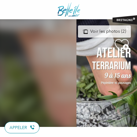
Aller
au
contenu
principal
Voir les photos (2)
APPELER