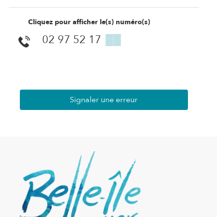
Cliquez pour afficher le(s) numéro(s)
02 97 52 17
▒▒
Signaler une erreur