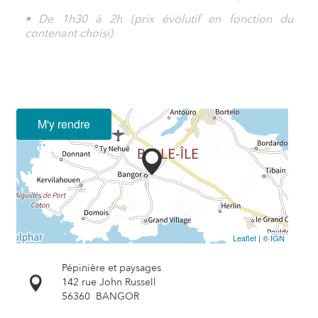
• De 1h30 à 2h (prix évolutif en fonction du
contenant choisi)
M'y rendre
Leaflet
|
© IGN
Pépinière et paysages
142 rue John Russell
56360
BANGOR