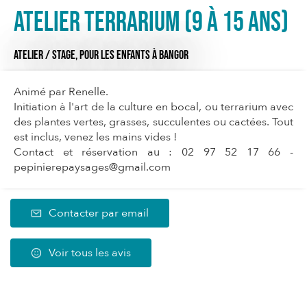
Atelier Terrarium (9 à 15 ans)
ATELIER / STAGE,
POUR LES ENFANTS
À BANGOR
Animé par Renelle.
Initiation à l'art de la culture en bocal, ou terrarium avec
des plantes vertes, grasses, succulentes ou cactées. Tout
est inclus, venez les mains vides !
Contact et réservation au : 02 97 52 17 66 -
pepinierepaysages@gmail.com
Contacter par email
Voir tous les avis