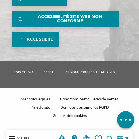
ACCESSIBILITÉ SITE WEB NON
CONFORME
ACCESLIBRE
ESPACE PRO
PRESSE
TOURISME GROUPES ET AFFAIRES
Description
Tarifs
Mentions légales
Conditions particulières de ventes
Contacter
par email
Plan de site
Données personnelles RGPD
Avis
Gestion des cookies
FR
MENU